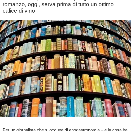
romanzo, oggi, serva prima di tutto un ottimo
calice di vino
Per un giornalista che si occupa di enogastronomia – e la cosa ha