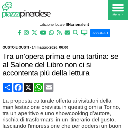
Edizione locale
IlNazionale.it
ABBONATI
GUSTO E GUSTI
-
14 maggio 2026
, 06:00
Tra un’opera prima e una tartina: se
al Salone del Libro non ci si
accontenta più della lettura
Condividi
Facebook
X
WhatsApp
Email
La proposta culturale offerta ai visitatori della
manifestazione prevista in questi giorni a Torino,
tra un aperitivo e uno showcooking d’autore,
rischia di trasformarsi in un itinerario del gusto,
lasciando l’impressione che per godersi un buon