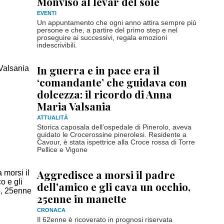
Monviso al levar del sole
EVENTI
Un appuntamento che ogni anno attira sempre più
persone e che, a partire del primo step e nel
proseguire ai successivi, regala emozioni
indescrivibili.
In guerra e in pace era il
‘comandante’ che guidava con
dolcezza: il ricordo di Anna
Maria Valsania
ATTUALITÀ
Storica caposala dell’ospedale di Pinerolo, aveva
guidato le Crocerossine pinerolesi. Residente a
Cavour, è stata ispettrice alla Croce rossa di Torre
Pellice e Vigone
Aggredisce a morsi il padre
dell'amico e gli cava un occhio,
25enne in manette
CRONACA
Il 62enne è ricoverato in prognosi riservata