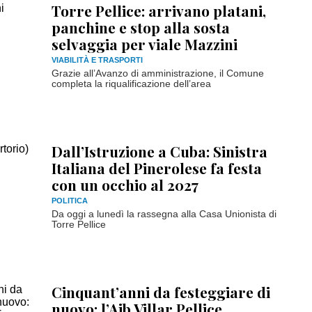
Torre Pellice: arrivano platani,
panchine e stop alla sosta
selvaggia per viale Mazzini
VIABILITÀ E TRASPORTI
Grazie all’Avanzo di amministrazione, il Comune
completa la riqualificazione dell’area
Dall’Istruzione a Cuba: Sinistra
Italiana del Pinerolese fa festa
con un occhio al 2027
POLITICA
Da oggi a lunedì la rassegna alla Casa Unionista di
Torre Pellice
Cinquant’anni da festeggiare di
nuovo: l’Aib Villar Pellice