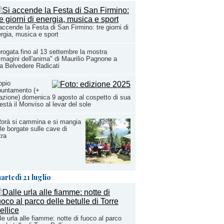
accende la Festa di San Firmino: tre giorni di
rgia, musica e sport
rogata fino al 13 settembre la mostra
magini dell'anima" di Maurilio Pagnone a
la Belvedere Radicati
ppio
puntamento (+
azione) domenica 9 agosto al cospetto di sua
stà il Monviso al levar del sole
orà si cammina e si mangia
 le borgate sulle cave di
tra
artedì 21 luglio
le urla alle fiamme: notte di fuoco al parco