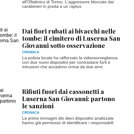
all'Oftalmico di Torino. L'aggressore bloccato dai
carabinieri in preda a un raptus
Dai fiori rubati ai bivacchi nelle
tombe: il cimitero di Luserna San
Giovanni sotto osservazione
CRONACA
La polizia locale ha rafforzato la videosorveglianza
con due nuovi dispositivi per contrastare furti e
intrusioni che accadono ormai da due anni
Rifiuti fuori dai cassonetti a
Luserna San Giovanni: partono
le sanzioni
CRONACA
Le prime immagini dei dieci dispositivi analizzate
hanno già permesso di identificare i responsabili