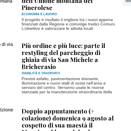
dell’Unione montana del
del
Pinerolese
ECONOMIA E LAVORO
Il progetto è risultato il migliore tra i nuovi appena
finanziati dalla Regione e coinvolge tredici Comuni.
L’obiettivo è valorizzare le attività locali
Più ordine e più luce: parte il
restyling del parcheggio di
ghiaia di via San Michele a
Bricherasio
VIABILITÀ E TRASPORTI
Previsti asfalto, pavimentazione drenante,
illuminazione e nuovi stalli di sosta nell’area a
servizio del centro. Verranno usate le risorse
stanziate per la manutenzione straordinaria della
Doppio appuntamento (+
colazione) domenica 9 agosto al
cospetto di sua maestà il