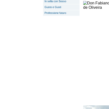
In sella con Sosso
Gusto e Gusti
Professione futuro