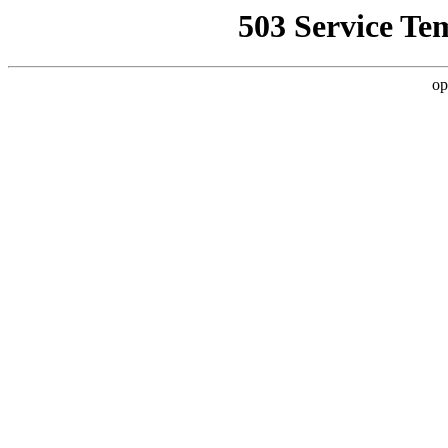
503 Service Te
op