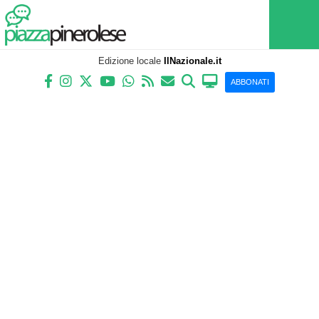
Edizione locale
IlNazionale.it
ABBONATI