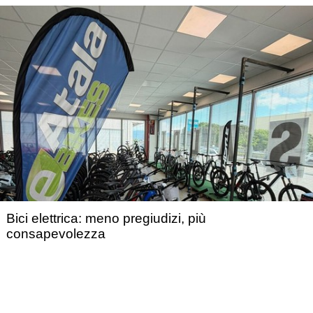
Bici elettrica: meno pregiudizi, più
consapevolezza