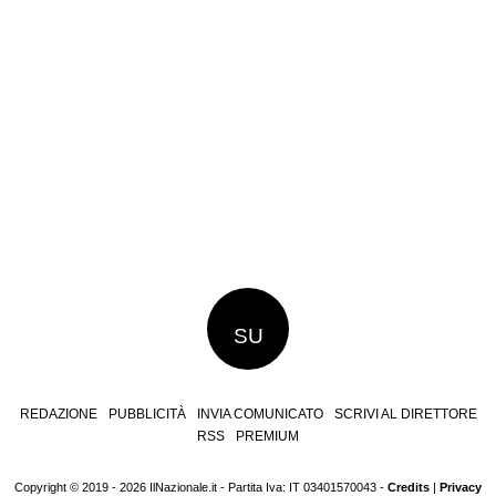
SU
REDAZIONE
PUBBLICITÀ
INVIA COMUNICATO
SCRIVI AL DIRETTORE
RSS
PREMIUM
Copyright © 2019 - 2026 IlNazionale.it - Partita Iva: IT 03401570043 -
Credits
|
Privacy