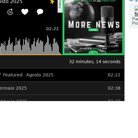
Pan
Pro