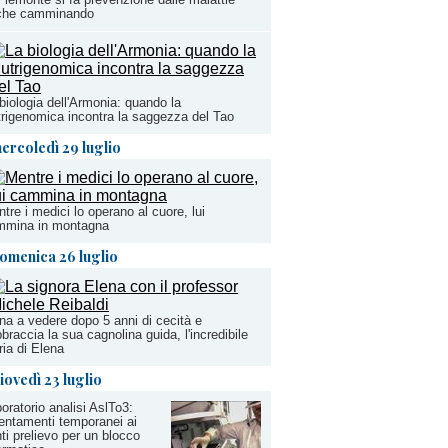
che camminando
biologia dell'Armonia: quando la
rigenomica incontra la saggezza del Tao
ercoledì 29 luglio
tre i medici lo operano al cuore, lui
mmina in montagna
omenica 26 luglio
na a vedere dopo 5 anni di cecità e
bbraccia la sua cagnolina guida, l'incredibile
ria di Elena
iovedì 23 luglio
oratorio analisi AslTo3:
lentamenti temporanei ai
ti prelievo per un blocco