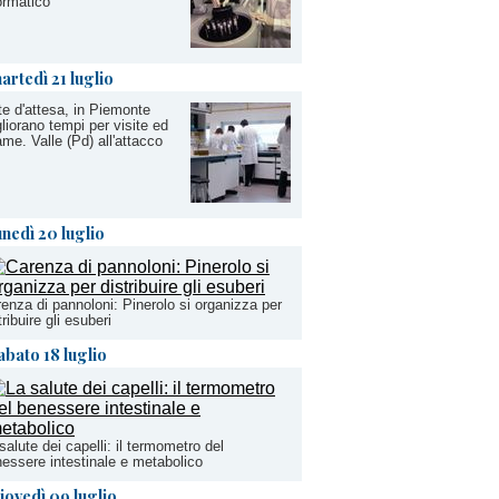
ormatico
artedì 21 luglio
te d'attesa, in Piemonte
liorano tempi per visite ed
me. Valle (Pd) all'attacco
unedì 20 luglio
enza di pannoloni: Pinerolo si organizza per
tribuire gli esuberi
abato 18 luglio
salute dei capelli: il termometro del
essere intestinale e metabolico
iovedì 09 luglio