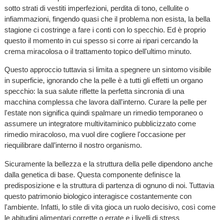
sotto strati di vestiti imperfezioni, perdita di tono, cellulite o
infiammazioni, fingendo quasi che il problema non esista, la bella
stagione ci costringe a fare i conti con lo specchio. Ed è proprio
questo il momento in cui spesso si corre ai ripari cercando la
crema miracolosa o il trattamento topico dell'ultimo minuto.
Questo approccio tuttavia si limita a spegnere un sintomo visibile
in superficie, ignorando che la pelle è a tutti gli effetti un organo
specchio: la sua salute riflette la perfetta sincronia di una
macchina complessa che lavora dall'interno. Curare la pelle per
l'estate non significa quindi spalmare un rimedio temporaneo o
assumere un integratore multivitaminico pubblicizzato come
rimedio miracoloso, ma vuol dire cogliere l'occasione per
riequilibrare dall’interno il nostro organismo.
Sicuramente la bellezza e la struttura della pelle dipendono anche
dalla genetica di base. Questa componente definisce la
predisposizione e la struttura di partenza di ognuno di noi. Tuttavia
questo patrimonio biologico interagisce costantemente con
l'ambiente. Infatti, lo stile di vita gioca un ruolo decisivo, così come
le abitudini alimentari corrette o errate e i livelli di stress