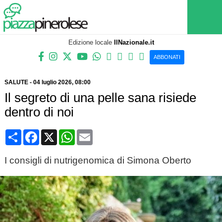
Edizione locale
IlNazionale.it
ABBONATI
SALUTE
-
04 luglio 2026
, 08:00
Il segreto di una pelle sana risiede
dentro di noi
Condividi
Facebook
X
WhatsApp
Email
I consigli di nutrigenomica di Simona Oberto