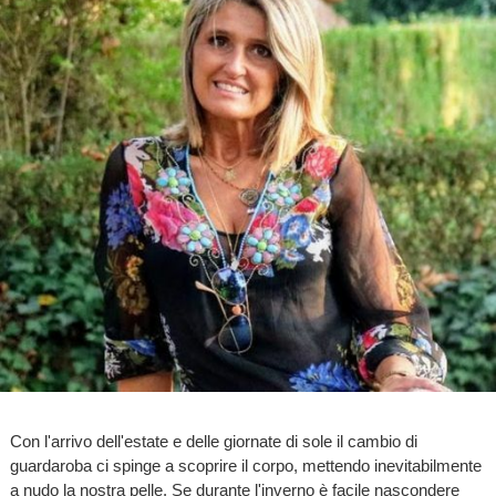
Con l'arrivo dell'estate e delle giornate di sole il cambio di
guardaroba ci spinge a scoprire il corpo, mettendo inevitabilmente
a nudo la nostra pelle. Se durante l'inverno è facile nascondere