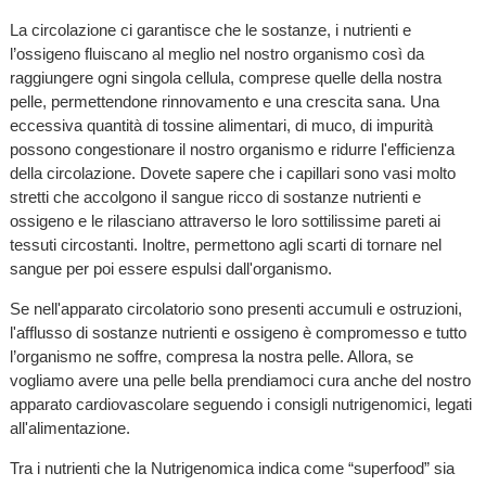
La circolazione ci garantisce che le sostanze, i nutrienti e
l’ossigeno fluiscano al meglio nel nostro organismo così da
raggiungere ogni singola cellula, comprese quelle della nostra
pelle, permettendone rinnovamento e una crescita sana. Una
eccessiva quantità di tossine alimentari, di muco, di impurità
possono congestionare il nostro organismo e ridurre l'efficienza
della circolazione. Dovete sapere che i capillari sono vasi molto
stretti che accolgono il sangue ricco di sostanze nutrienti e
ossigeno e le rilasciano attraverso le loro sottilissime pareti ai
tessuti circostanti. Inoltre, permettono agli scarti di tornare nel
sangue per poi essere espulsi dall'organismo.
Se nell'apparato circolatorio sono presenti accumuli e ostruzioni,
l'afflusso di sostanze nutrienti e ossigeno è compromesso e tutto
l’organismo ne soffre, compresa la nostra pelle. Allora, se
vogliamo avere una pelle bella prendiamoci cura anche del nostro
apparato cardiovascolare seguendo i consigli nutrigenomici, legati
all'alimentazione.
Tra i nutrienti che la Nutrigenomica indica come “superfood” sia