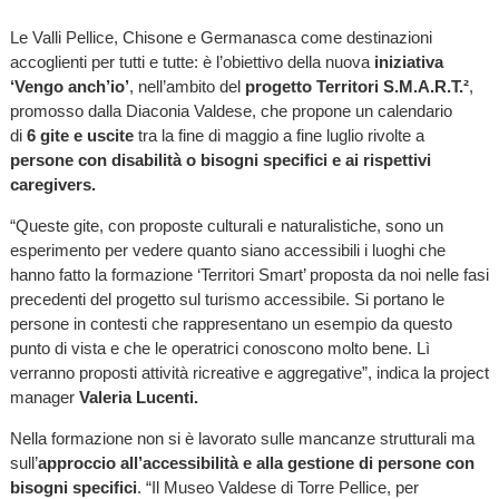
Le Valli Pellice, Chisone e Germanasca come destinazioni
accoglienti per tutti e tutte: è l’obiettivo della nuova
iniziativa
‘Vengo anch’io’
, nell’ambito del
progetto Territori S.M.A.R.T.²
,
promosso dalla Diaconia Valdese, che propone
un calendario
di
6 gite e uscite
tra la fine di maggio a fine luglio rivolte a
persone con disabilità o bisogni specifici e ai rispettivi
caregivers.
“Queste gite, con proposte culturali e naturalistiche, sono un
esperimento per vedere quanto siano accessibili i luoghi che
hanno fatto la formazione ‘Territori Smart’ proposta da noi nelle fasi
precedenti del progetto sul turismo accessibile. Si portano le
persone in contesti che rappresentano un esempio da questo
punto di vista e che le operatrici conoscono molto bene. Lì
verranno proposti attività ricreative e aggregative”, indica la project
manager
Valeria Lucenti.
Nella formazione non si è lavorato sulle mancanze strutturali ma
sull’
approccio all’accessibilità e alla gestione di persone con
bisogni specifici
. “Il Museo Valdese di Torre Pellice, per