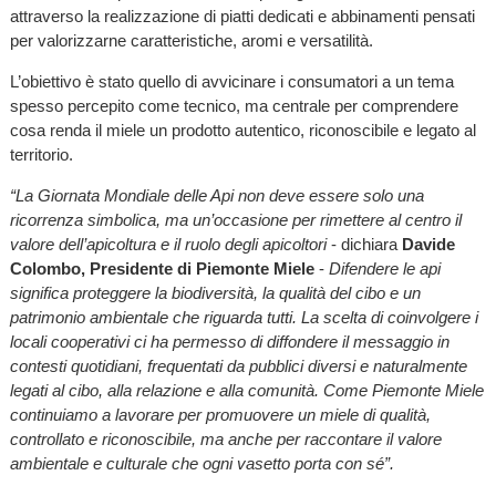
attraverso la realizzazione di piatti dedicati e abbinamenti pensati
per valorizzarne caratteristiche, aromi e versatilità.
L’obiettivo è stato quello di avvicinare i consumatori a un tema
spesso percepito come tecnico, ma centrale per comprendere
cosa renda il miele un prodotto autentico, riconoscibile e legato al
territorio.
“La Giornata Mondiale delle Api non deve essere solo una
ricorrenza simbolica, ma un’occasione per rimettere al centro il
valore dell’apicoltura e il ruolo degli apicoltori
- dichiara
Davide
Colombo, Presidente di Piemonte Miele
-
Difendere le api
significa proteggere la biodiversità, la qualità del cibo e un
patrimonio ambientale che riguarda tutti. La scelta di coinvolgere i
locali cooperativi ci ha permesso di diffondere il messaggio in
contesti quotidiani, frequentati da pubblici diversi e naturalmente
legati al cibo, alla relazione e alla comunità. Come Piemonte Miele
continuiamo a lavorare per promuovere un miele di qualità,
controllato e riconoscibile, ma anche per raccontare il valore
ambientale e culturale che ogni vasetto porta con sé”.