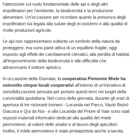
l’attenzione sul ruolo fondamentale delle api e degli altri
impollinatori per l’ambiente, la biodiversità e la produzione
alimentare. Un’occasione per ricordare quanto la presenza degli
impollinatori sia legata alla salute degli ecosistemi e alla qualità di
molte produzioni agricole.
Le api non rappresentano soltanto un simbolo della natura da
proteggere, ma sono parte attiva di un equilibrio fragile, oggi
esposto agli effetti dei cambiamenti climatici, alla perdita di habitat,
all’impoverimento della biodiversità e alle difficoltà che
attraversano il settore apistico.
In occasione della Giornata, la
cooperativa Piemonte Miele ha
coinvolto cinque locali cooperativi
all’interno di un’iniziativa di
sensibilizzazione pensata per portare questi temi nei luoghi della
convivialità quotidiana. Nel corso della giornata, durante gli orari di
apertura di tre ristoranti torinesi - Locanda nel Parco, Vastè Bistrò
Giacosa e Qui da Noi - e alla Locanda del Priore di Vaie sono stati
esposti materiali informativi dedicati alla qualità del miele
piemontese, al valore delle analisi e al lavoro degli apicoltori.
Inoltre, il miele piemontese è stato protagonista anche a tavola,