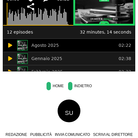
HOME
INDIETRO
SU
REDAZIONE
PUBBLICITÀ
INVIA COMUNICATO
SCRIVI AL DIRETTORE