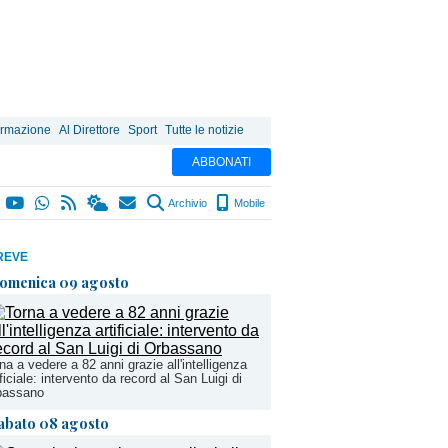
ormazione
Al Direttore
Sport
Tutte le notizie
ABBONATI
Archivio
Mobile
REVE
omenica 09 agosto
na a vedere a 82 anni grazie all'intelligenza
ificiale: intervento da record al San Luigi di
bassano
abato 08 agosto