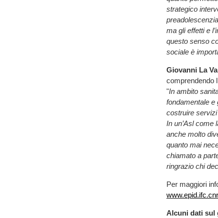
strategico interv
preadolescenziale
ma gli effetti e 
questo senso co
sociale è import
Giovanni La Va
comprendendo l’i
"
In ambito sanit
fondamentale e g
costruire serviz
In un’Asl come l
anche molto dive
quanto mai neces
chiamato a parte
ringrazio chi dec
Per maggiori inf
www.epid.ifc.cnr.
Alcuni dati sul