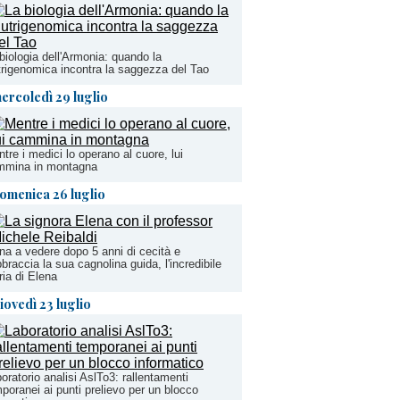
biologia dell'Armonia: quando la
rigenomica incontra la saggezza del Tao
ercoledì 29 luglio
tre i medici lo operano al cuore, lui
mmina in montagna
omenica 26 luglio
na a vedere dopo 5 anni di cecità e
bbraccia la sua cagnolina guida, l'incredibile
ria di Elena
iovedì 23 luglio
oratorio analisi AslTo3: rallentamenti
poranei ai punti prelievo per un blocco