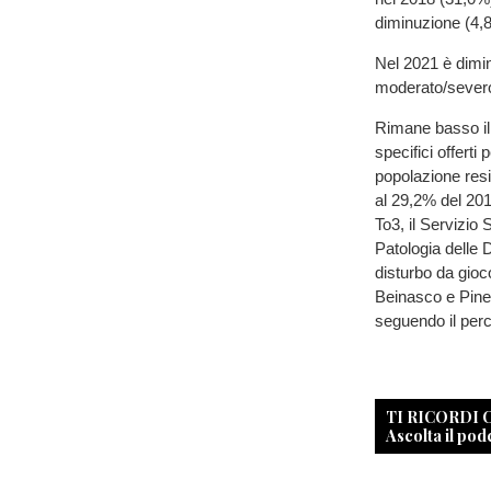
diminuzione (4,
Nel 2021 è diminu
moderato/severo
Rimane basso il 
specifici offerti
popolazione resi
al 29,2% del 201
To3, il Servizio 
Patologia delle 
disturbo da gioc
Beinasco e Pinero
seguendo il perc
TI RICORDI
Ascolta il pod