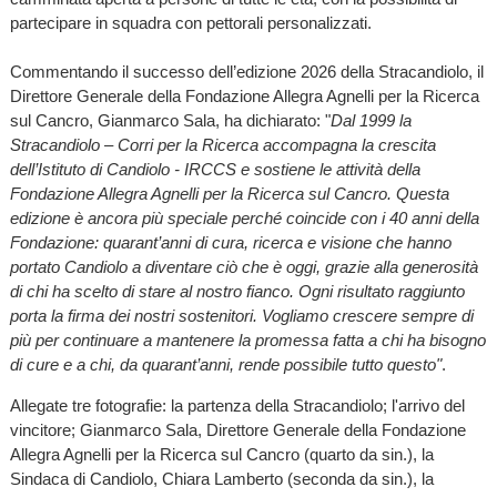
partecipare in squadra con pettorali personalizzati.
Commentando il successo dell’edizione 2026 della Stracandiolo, il
Direttore Generale della Fondazione Allegra Agnelli per la Ricerca
sul Cancro, Gianmarco Sala, ha dichiarato: "
Dal 1999 la
Stracandiolo – Corri per la Ricerca accompagna la crescita
dell’Istituto di Candiolo - IRCCS e sostiene le attività della
Fondazione Allegra Agnelli per la Ricerca sul Cancro. Questa
edizione è ancora più speciale perché coincide con i 40 anni della
Fondazione: quarant’anni di cura, ricerca e visione che hanno
portato Candiolo a diventare ciò che è oggi, grazie alla generosità
di chi ha scelto di stare al nostro fianco. Ogni risultato raggiunto
porta la firma dei nostri sostenitori. Vogliamo crescere sempre di
più per continuare a mantenere la promessa fatta a chi ha bisogno
di cure e a chi, da quarant’anni, rende possibile tutto questo"
.
Allegate tre fotografie: la partenza della Stracandiolo; l'arrivo del
vincitore; Gianmarco Sala, Direttore Generale della Fondazione
Allegra Agnelli per la Ricerca sul Cancro (quarto da sin.), la
Sindaca di Candiolo, Chiara Lamberto (seconda da sin.), la