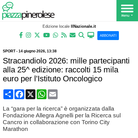
Edizione locale
IlNazionale.it
ABBONATI
SPORT
-
14 giugno 2026
, 13:38
Stracandiolo 2026: mille partecipanti
alla 25^ edizione: raccolti 15 mila
euro per l'Istituto Oncologico
Condividi
Facebook
X
WhatsApp
Email
La “gara per la ricerca” è organizzata dalla
Fondazione Allegra Agnelli per la Ricerca sul
Cancro in collaborazione con Torino City
Marathon