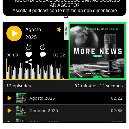
TI RICORDI COSA È SUCCESSO L’ANNO SCORSO
AD AGOSTO?
Ascolta il podcast con le notizie da non dimenticare