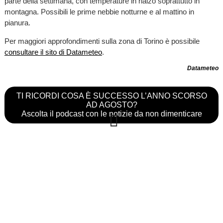
parte della settimana, con temperature in rialzo soprattutto in
montagna. Possibili le prime nebbie notturne e al mattino in
pianura.
Per maggiori approfondimenti sulla zona di Torino è possibile
consultare il sito di Datameteo
.
Datameteo
TI RICORDI COSA È SUCCESSO L’ANNO SCORSO
AD AGOSTO?
Ascolta il podcast con le notizie da non dimenticare