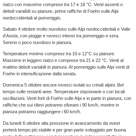
rialzo con massime comprese tra 17 e 18 °C. Venti assenti o
deboli varaibili su pianure, prime raffiche di Foehn sulle Alpi
nordoccidentali al pomeriggio.
Sabato 4 ottobre molto nuvoloso sulle Alpi nordoccidentali e Valle
d'Aosta, con piogge e rovesci intensi tra pomeriggio e sera.
Sereno o poco nuvoloso in pianura.
Temperature minime comprese tra 10 e 12°C su pianure.
Massime in leggero rialzo e comprese tra 21 e 22 °C. Venti al
mattino deboli variabili in pianura. Al pomeriggio sulle Alpi venti di
Foehn in intensificazione dalla serata.
Domenica 5 ottobre ancora rovesci isolati su crinali alpini. Bel
tempo sulle restanti aree. Temperature stazionarie o con locali
oscillazioni. Venti forti di Foehn sulle Alpi e in parte in pianura, con
raffiche che sui rilievi potranno sfiorare i 90 km/h, mentre in
pianura potranno raggiungere i 60 km/h.
Da lunedì 6 ottobre alta pressione in avanzamento da ovest
porterà tempo più stabile e per gran parte soleggiato per buona