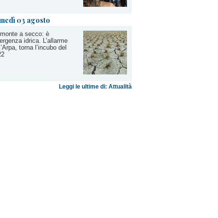
unedì 03 agosto
monte a secco: è
rgenza idrica. L’allarme
l’Arpa, torna l’incubo del
22
Leggi le ultime di: Attualità