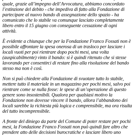
quale, grazie all’impegno dell’Avvocatura, abbiamo concordato
l’estinzione del debito - che impediva di fatto alla Fondazione di
partecipare al nuovo bando di assegnazione dello spazio - ha
comunicato che lo stabile va comunque lasciato completamente
libero entro il 15 giugno con conseguente cessazione di ogni
attività.
È evidente a chiunque che per la Fondazione Franco Fossati non è
possibile affrontare la spesa onerosa di un trasloco per lasciare i
locali vuoti per poi rientrare dopo pochi mesi, una volta
(auspicabilmente) vinto il bando: si è quindi ritenuto che si stesse
lavorando per consentirci di restare fino alla risoluzione del bando
stesso ma non è così.
Non si può chiedere alla Fondazione di svuotare tutto lo stabile,
mettere tutto il materiale in un magazzino per pochi mesi, salvo poi
rientrare come se nulla fosse: le spese di un’operazione di questo
genere sono insostenibili. Qualora per qualsiasi motivo la
Fondazione non dovesse vincere il bando, allora l’abbandono dei
locali sarebbe la richiesta più logica e comprensibile, ma ora risulta
del tutto incomprensibile.
A fronte del diniego da parte del Comune di poter restare per pochi
mesi, la Fondazione Franco Fossati non può quindi fare altro che
prendere atto delle decisioni burocratiche e lasciare libero uno