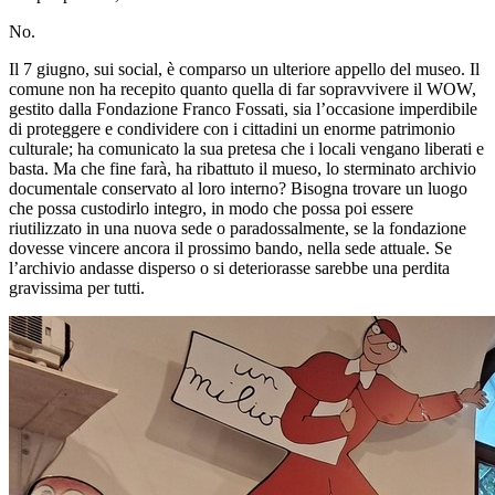
No.
Il 7 giugno, sui social, è comparso un ulteriore appello del museo. Il
comune non ha recepito quanto quella di far sopravvivere il WOW,
gestito dalla Fondazione Franco Fossati, sia l’occasione imperdibile
di proteggere e condividere con i cittadini un enorme patrimonio
culturale; ha comunicato la sua pretesa che i locali vengano liberati e
basta. Ma che fine farà, ha ribattuto il mueso, lo sterminato archivio
documentale conservato al loro interno? Bisogna trovare un luogo
che possa custodirlo integro, in modo che possa poi essere
riutilizzato in una nuova sede o paradossalmente, se la fondazione
dovesse vincere ancora il prossimo bando, nella sede attuale. Se
l’archivio andasse disperso o si deteriorasse sarebbe una perdita
gravissima per tutti.