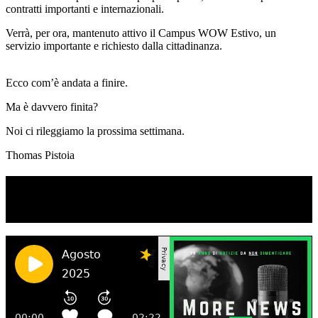
contratti importanti e internazionali.
Verrà, per ora, mantenuto attivo il Campus WOW Estivo, un
servizio importante e richiesto dalla cittadinanza.
Ecco com’è andata a finire.
Ma è davvero finita?
Noi ci rileggiamo la prossima settimana.
Thomas Pistoia
TI RICORDI COSA È SUCCESSO L’ANNO
SCORSO AD AGOSTO?
Ascolta il podcast con le notizie da non dimenticare