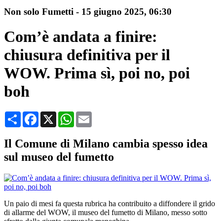
Non solo Fumetti
-
15 giugno 2025
, 06:30
Com’è andata a finire:
chiusura definitiva per il
WOW. Prima sì, poi no, poi
boh
Condividi
Facebook
X
WhatsApp
Email
Il Comune di Milano cambia spesso idea
sul museo del fumetto
Un paio di mesi fa questa rubrica ha contribuito a diffondere il grido
di allarme del WOW, il museo del fumetto di Milano, messo sotto