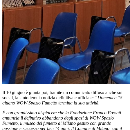
Il 10 giugno è giunta poi, tramite un comunicato diffuso anche sui
social, la tanto temuta notizia definitiva e ufficiale:
“Domenica 15
giugno WOW Spazio Fumetto termina la sua attività.
È con grandissimo dispiacere che la Fondazione Franco Fossati
annuncia il definitivo abbandono degli spazi di WOW Spazio
Fumetto, il museo del fumetto di Milano gestito con grande
passione e successo per ben 14 anni. Il Comune di Milano, con il