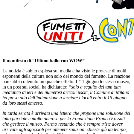
Il manifesto di “Ultimo ballo con WOW”
La notizia è subito esplosa sui media e ha visto le proteste di molti
esponenti della cultura non solo del mondo del fumetto. La reazione
pare abbia ottenuto un qualche effetto. L’11 giugno lo stesso museo,
in un post sui social, ha dichiarato:
“solo a seguito del tam tam
mediatico di ieri e dei numerosi articoli usciti, il Comune di Milano
ha preso atto dell’intimazione a lasciare i locali entro il 15 giugno
da loro stessi emessa.
In tarda serata è arrivata una lettera che propone una soluzione del
tutto parziale e molto onerosa per la Fondazione Franco Fossati
che gestisce il museo. Fermo restando che è sempre triste dover
arrivare agli sgoccioli per ottenere soluzioni chieste già da tempo,