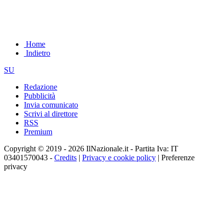
Home
Indietro
SU
Redazione
Pubblicità
Invia comunicato
Scrivi al direttore
RSS
Premium
Copyright © 2019 - 2026 IlNazionale.it - Partita Iva: IT
03401570043 -
Credits
|
Privacy e cookie policy
|
Preferenze
privacy