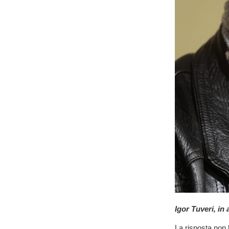
Igor Tuveri, in 
La risposta non 