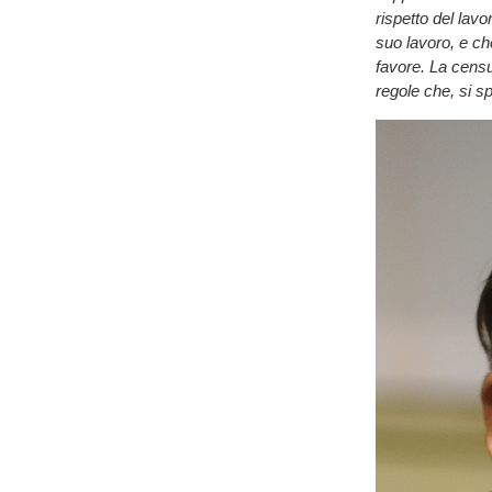
rispetto del lavo
suo lavoro, e ch
favore. La censu
regole che, si s