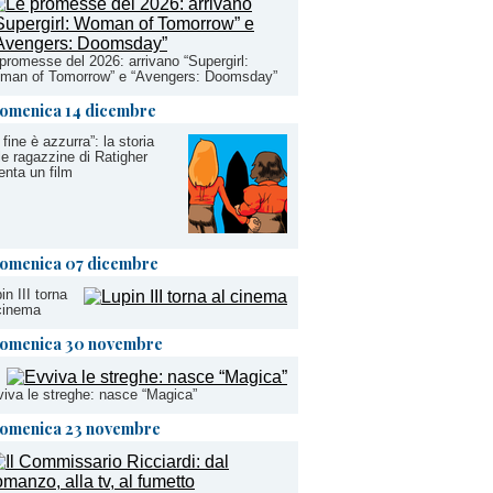
promesse del 2026: arrivano “Supergirl:
man of Tomorrow” e “Avengers: Doomsday”
omenica 14 dicembre
 fine è azzurra”: la storia
le ragazzine di Ratigher
enta un film
omenica 07 dicembre
in III torna
cinema
omenica 30 novembre
iva le streghe: nasce “Magica”
omenica 23 novembre