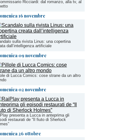
Commissario Ricciardi: dal romanzo, alla tv, al
etto
omenica 16 novembre
ndalo sulla rivista Linus: una copertina
ata dall’intelligenza artificiale
omenica 09 novembre
lole di Lucca Comics: cose strane da un altro
ndo
omenica 02 novembre
Play presenta a Lucca in anteprima gli
sodi restaurati de “Il fiuto di Sherlock
lmes”
omenica 26 ottobre