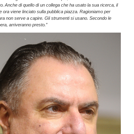
ro. Anche di quello di un collega che ha usato la sua ricerca, il
e ora viene linciato sulla pubblica piazza. Ragioniamo per
ra non serve a capire. Gli strumenti si usano. Secondo le
pera, arriveranno presto.”