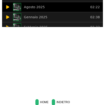
HOME
INDIETRO