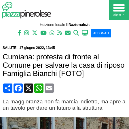
Edizione locale
IlNazionale.it
ABBONATI
SALUTE
-
17 giugno 2022
, 13:45
Cumiana: protesta di fronte al
Comune per salvare la casa di riposo
Famiglia Bianchi [FOTO]
Condividi
Facebook
X
WhatsApp
Email
La maggioranza non fa marcia indietro, ma apre a
un tavolo per dare un futuro alla struttura