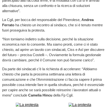
partecipato alla raccolta firme, è la modalità con cui si è arrivati
alla chiusura, senza un confronto e la ricerca di soluzioni
alternative”.
La Cgil, per bocca del responsabile del Pinerolese,
Andrea
Ferrato
ha chiesto un incontro al sindaco, che si è tenuto mentre
fuori proseguiva la protesta.
“Non torniamo indietro sulla decisione, perché la situazione
economica non lo consente. Ma siamo pronti, come ci è stato
chiesto, ad aprire un tavolo con sindacati, Ciss e Asl per discutere
del futuro – precisa Costelli –. Ovviamente la formula gestionale
dovrà cambiare, perché il Comune non può farsene carico”.
Da parte dei sindacati c’è la richiesta di accelerare: “Abbiamo
chiesto che parta la prossima settimana una lettera di
comunicazione e che l’Amministrazione ci faccia sapere il prima
possibile cosa intende fare in quella struttura, perché è essenziale
per capire anche se sarà possibile reinserire i lavoratori attuali o
meno” conclude
Camelia Hincu
della Fp Cgil.