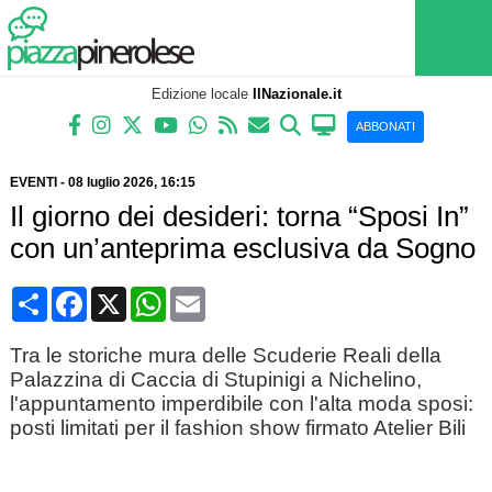
Edizione locale
IlNazionale.it
ABBONATI
EVENTI
-
08 luglio 2026
, 16:15
Il giorno dei desideri: torna “Sposi In”
con un’anteprima esclusiva da Sogno
Condividi
Facebook
X
WhatsApp
Email
Tra le storiche mura delle Scuderie Reali della
Palazzina di Caccia di Stupinigi a Nichelino,
l'appuntamento imperdibile con l'alta moda sposi:
posti limitati per il fashion show firmato Atelier Bili