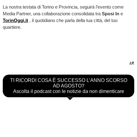
La nostra testata di Torino e Provincia, seguirà l’evento come
Media Partner, una collaborazione consolidata tra
Sposi In
e
TorinOggi.it
, il quotidiano che parla della tua città, del tuo
quartiere.
I.P.
TI RICORDI COSA È SUCCESSO L’ANNO SCORSO
AD AGOSTO?
Ascolta il podcast con le notizie da non dimenticare