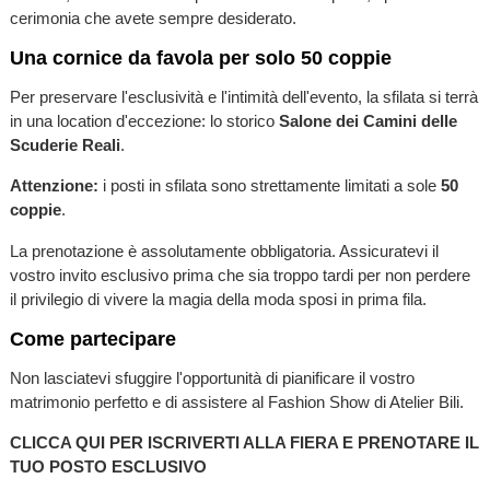
cerimonia che avete sempre desiderato.
Una cornice da favola per solo 50 coppie
Per preservare l'esclusività e l'intimità dell'evento, la sfilata si terrà
in una location d'eccezione: lo storico
Salone dei Camini delle
Scuderie Reali
.
Attenzione:
i posti in sfilata sono strettamente limitati a sole
50
coppie
.
La prenotazione è assolutamente obbligatoria. Assicuratevi il
vostro invito esclusivo prima che sia troppo tardi per non perdere
il privilegio di vivere la magia della moda sposi in prima fila.
Come partecipare
Non lasciatevi sfuggire l'opportunità di pianificare il vostro
matrimonio perfetto e di assistere al Fashion Show di Atelier Bili.
CLICCA QUI PER ISCRIVERTI ALLA FIERA E PRENOTARE IL
TUO POSTO ESCLUSIVO