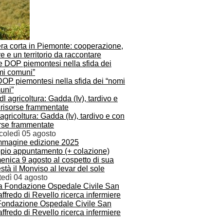
era corta in Piemonte: cooperazione,
ere e un territorio da raccontare
DOP piemontesi nella sfida dei “nomi
uni”
agricoltura: Gadda (Iv), tardivo e con
orse frammentate
coledì 05 agosto
pio appuntamento (+ colazione)
enica 9 agosto al cospetto di sua
tà il Monviso al levar del sole
tedì 04 agosto
Fondazione Ospedale Civile San
ffredo di Revello ricerca infermiere