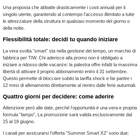
Una proposta che abbatte drasticamente i costi annuali per il
singolo utente, garantendo al contempo l'accesso illimitato a tutte
le attrezzature della struttura in qualsiasi momento del giorno o
della notte.
Flessibilità totale: decidi tu quando iniziare
La vera svolta "smart" sta nella gestione del tempo, un marchio di
fabbrica per TIW. Chi aderisce alla promo non è obbligato a
iniziare a ridosso delle vacanze: la palestra offre infatti la massima
libertà di attivare il proprio abbonamento entro il 31 settembre.
Questo permette di bloccare subito la tariffa shock e far partire i
12 mesi di allenamento direttamente al rientro dalle ferie autunnali.
Quattro giorni per decidere: come aderire
Attenzione però alle date, perché l'opportunità è una vera e propria
formula "lampo". La promozione sarà valida esclusivamente dal
15 al 18 giugno.
I canali per assicurarsi l'offerta "Summer Smart X2" sono due: