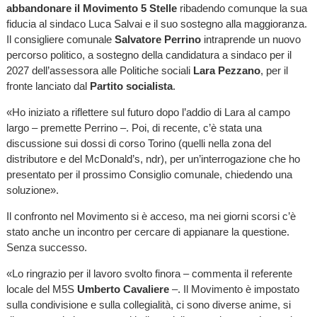
abbandonare il Movimento 5 Stelle
ribadendo comunque la sua
fiducia al sindaco Luca Salvai e il suo sostegno alla maggioranza.
Il consigliere comunale
Salvatore Perrino
intraprende un nuovo
percorso politico, a sostegno della candidatura a sindaco per il
2027 dell’assessora alle Politiche sociali
Lara Pezzano
, per il
fronte lanciato dal
Partito socialista
.
«Ho iniziato a riflettere sul futuro dopo l’addio di Lara al campo
largo – premette Perrino –. Poi, di recente, c’è stata una
discussione sui dossi di corso Torino (quelli nella zona del
distributore e del McDonald’s, ndr), per un’interrogazione che ho
presentato per il prossimo Consiglio comunale, chiedendo una
soluzione».
Il confronto nel Movimento si è acceso, ma nei giorni scorsi c’è
stato anche un incontro per cercare di appianare la questione.
Senza successo.
«Lo ringrazio per il lavoro svolto finora – commenta il referente
locale del M5S
Umberto Cavaliere
–. Il Movimento è impostato
sulla condivisione e sulla collegialità, ci sono diverse anime, si