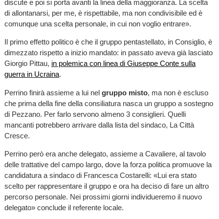
discute e poi si porta avanti la linea della maggioranza. La scelta
di allontanarsi, per me, è rispettabile, ma non condivisibile ed è
comunque una scelta personale, in cui non voglio entrare».
Il primo effetto politico è che il gruppo pentastellato, in Consiglio, è
dimezzato rispetto a inizio mandato: in passato aveva già lasciato
Giorgio Pittau,
in polemica con linea di Giuseppe Conte sulla
guerra in Ucraina
.
Perrino finirà assieme a lui nel
gruppo misto
, ma non è escluso
che prima della fine della consiliatura nasca un gruppo a sostegno
di Pezzano. Per farlo servono almeno 3 consiglieri. Quelli
mancanti potrebbero arrivare dalla lista del sindaco, La Città
Cresce.
Perrino però era anche delegato, assieme a Cavaliere, al tavolo
delle trattative del campo largo, dove la forza politica promuove la
candidatura a sindaco di Francesca Costarelli: «Lui era stato
scelto per rappresentare il gruppo e ora ha deciso di fare un altro
percorso personale. Nei prossimi giorni individueremo il nuovo
delegato» conclude il referente locale.