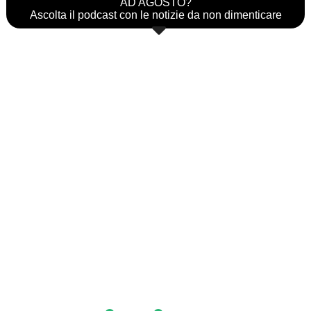
AD AGOSTO?
Ascolta il podcast con le notizie da non dimenticare