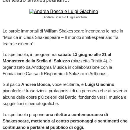
Andrea Bosca e Luigi Giachino
Le parole immortali di William Shakespeare incontrano le note in
“Musica in Casa Shakespeare – Il mondo shakespeariano fra
teatro e cinema”.
Lo spettacolo, in programma
sabato 13 giugno alle 21 al
Monastero della Stella di Saluzzo
(piazzetta Trinità 4), è
organizzato da Antidogma Musica in collaborazione con la
Fondazione Cassa di Risparmio di Saluzzo in Artbonus.
Sul palco
Andrea Bosca
, voce recitante, e
Luigi Giachino
,
pianoforte e trascrizioni, protagonisti di un percorso che attraversa
alcune delle opere più celebri del Bardo, fondendo versi, musica e
suggestioni cinematografiche.
Lo spettacolo propone
una rilettura contemporanea di
Shakespeare, mettendo al centro personaggi e sentimenti che
continuano a parlare al pubblico di oggi
.