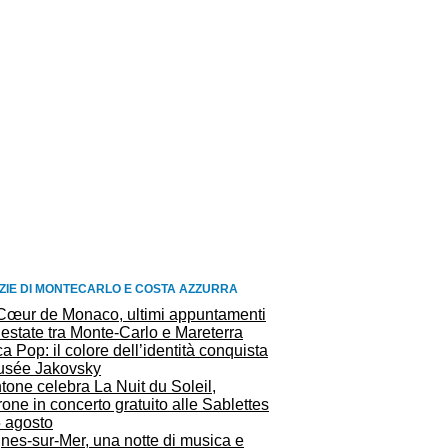
ZIE DI MONTECARLO E COSTA AZZURRA
Cœur de Monaco, ultimi appuntamenti
’estate tra Monte-Carlo e Mareterra
ca Pop: il colore dell’identità conquista
Musée Jakovsky
one celebra La Nuit du Soleil,
one in concerto gratuito alle Sablettes
5 agosto
nes-sur-Mer, una notte di musica e