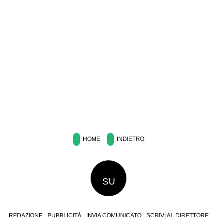
HOME
INDIETRO
SU
REDAZIONE
PUBBLICITÀ
INVIA COMUNICATO
SCRIVI AL DIRETTORE