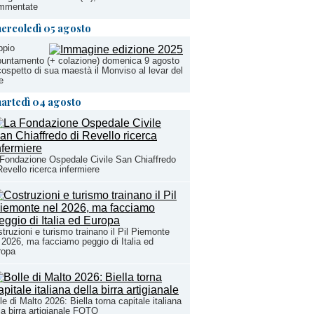
ammentate
ercoledì 05 agosto
ppio
untamento (+ colazione) domenica 9 agosto
cospetto di sua maestà il Monviso al levar del
e
artedì 04 agosto
Fondazione Ospedale Civile San Chiaffredo
Revello ricerca infermiere
truzioni e turismo trainano il Pil Piemonte
 2026, ma facciamo peggio di Italia ed
ropa
le di Malto 2026: Biella torna capitale italiana
la birra artigianale FOTO