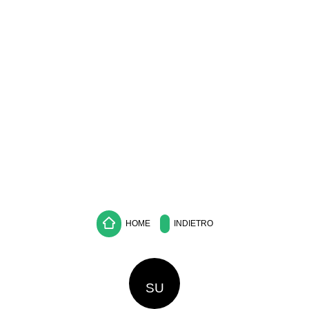
HOME
INDIETRO
SU