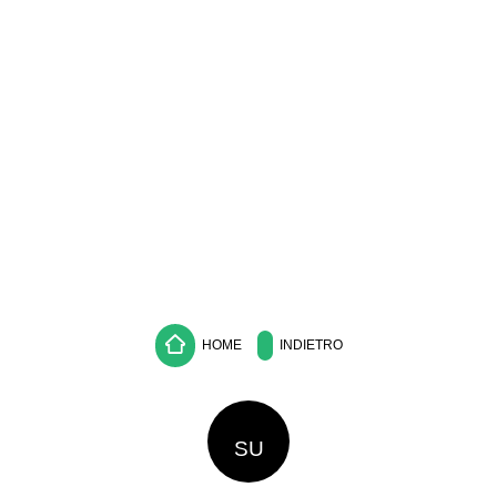
HOME
INDIETRO
SU