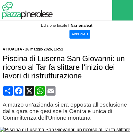
Edizione locale
IlNazionale.it
ABBONATI
ATTUALITÀ
-
26 maggio 2026
, 16:51
Piscina di Luserna San Giovanni: un
ricorso al Tar fa slittare l’inizio dei
lavori di ristrutturazione
Condividi
Facebook
X
WhatsApp
Email
A marzo un’azienda si era opposta all’esclusione
dalla gara che gestisce la Centrale unica di
Committenza dell’Unione montana