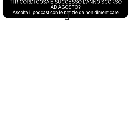
TI RICORDI COSA È SUCCESSO L’ANNO SCORSO
AD AGOSTO?
Ascolta il podcast con le notizie da non dimenticare