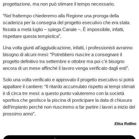
progettazione, ma non può stimare il tempo necessario.
“Nel frattempo chiederemo alla Regione una proroga della
scadenza per la consegna del progetto esecutivo che era stata
fissata a metà luglio – spiega Canale –. È impossibile, infatti,
rispettare questa tempistica”.
Una volta giunti all’aggiudicazione, infatti, i professionisti avranno
bisogno di alcuni mesi: “Potrebbero riuscire a consegnare il
progetto definitivo tra settembre e ottobre ma poi c’è bisogno
ancora di un mese affinché il lavoro venga verificato dagli enti”.
Solo una volta verificato e approvato il progetto esecutivo si potrà
appaltare il cantiere: “Il ritardo accumulato rispetto ai tempi stimati
è di circa tre mesi: a questo punto valuteremo con la società
sportiva che gestisce la piscina di posticipare la data di chiusura
dell’impianto perché non riusciremo a far partire i lavori a inizio del
prossimo anno”.
Elisa Rollino