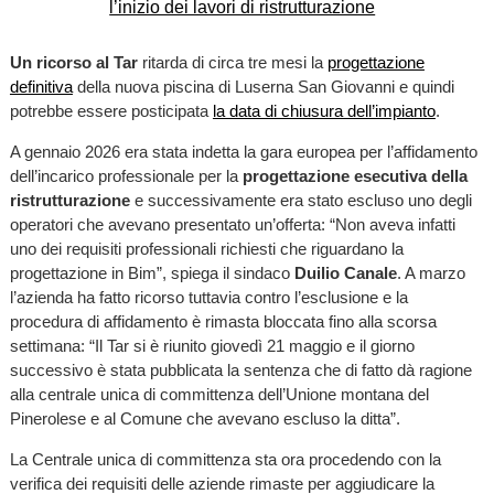
Un ricorso al Tar
ritarda di circa tre mesi la
progettazione
definitiva
della nuova piscina di Luserna San Giovanni e quindi
potrebbe essere posticipata
la data di chiusura dell’impianto
.
A gennaio 2026 era stata indetta la gara europea per l’affidamento
dell’incarico professionale per la
progettazione esecutiva della
ristrutturazione
e successivamente era stato escluso uno degli
operatori che avevano presentato un’offerta: “Non aveva infatti
uno dei requisiti professionali richiesti che riguardano la
progettazione in Bim”, spiega il sindaco
Duilio Canale
. A marzo
l’azienda ha fatto ricorso tuttavia contro l’esclusione e la
procedura di affidamento è rimasta bloccata fino alla scorsa
settimana: “Il Tar si è riunito giovedì 21 maggio e il giorno
successivo è stata pubblicata la sentenza che di fatto dà ragione
alla centrale unica di committenza dell’Unione montana del
Pinerolese e al Comune che avevano escluso la ditta”.
La Centrale unica di committenza sta ora procedendo con la
verifica dei requisiti delle aziende rimaste per aggiudicare la