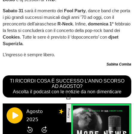
Sabato 31
sarà il momento dei
Fool Party
, dance band che porta
i più grandi successi musicali dagli anni ’70 ad oggi, con il
preconcerto dell’airaschese
R-Neck
. Infine,
domenica 1°
febbraio
la festa si concluderà con il concerto della pop-rock band dei
Cookies
. Tutte le sere è previsto il ‘dopoconcerto’ con
djset
Superizla
.
L’ingresso è sempre libero.
Sabina Comba
TI RICORDI COSA È SUCCESSO L’ANNO SCORSO
AD AGOSTO?
Ascolta il podcast con le notizie da non dimenticare