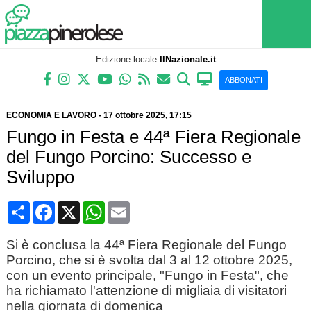
Edizione locale
IlNazionale.it
ABBONATI
ECONOMIA E LAVORO
-
17 ottobre 2025
, 17:15
Fungo in Festa e 44ª Fiera Regionale
del Fungo Porcino: Successo e
Sviluppo
Condividi
Facebook
X
WhatsApp
Email
Si è conclusa la 44ª Fiera Regionale del Fungo
Porcino, che si è svolta dal 3 al 12 ottobre 2025,
con un evento principale, "Fungo in Festa", che
ha richiamato l'attenzione di migliaia di visitatori
nella giornata di domenica