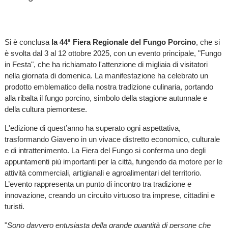
Si è conclusa
la 44ª Fiera Regionale del Fungo Porcino
, che si
è svolta dal 3 al 12 ottobre 2025, con un evento principale, "Fungo
in Festa", che ha richiamato l'attenzione di migliaia di visitatori
nella giornata di domenica. La manifestazione ha celebrato un
prodotto emblematico della nostra tradizione culinaria, portando
alla ribalta il fungo porcino, simbolo della stagione autunnale e
della cultura piemontese.
L'edizione di quest’anno ha superato ogni aspettativa,
trasformando Giaveno in un vivace distretto economico, culturale
e di intrattenimento. La Fiera del Fungo si conferma uno degli
appuntamenti più importanti per la città, fungendo da motore per le
attività commerciali, artigianali e agroalimentari del territorio.
L’evento rappresenta un punto di incontro tra tradizione e
innovazione, creando un circuito virtuoso tra imprese, cittadini e
turisti.
"
Sono davvero entusiasta della grande quantità di persone che