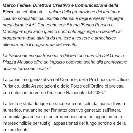
Marco Fedele, Direttore Creativo e Comunicazione della
Fiera
, ha sottolineato il
“valore della promozione del territorio:
"Siamo soddisfatti dai risultati ottenuti e degli ennesimi impegni
presi durante il 5° Convegno con il tema 'Fungo Porcino e
Montagna' ogni anno questo confronto aggiunge un tassello al
programma delle attività da mettere in essere e arricchisce
ulteriormente il programma dell'evento.
La tradizione enogastronomica del territorio con Cà Del Gust in
Piazza Mautino offre un impulso notevole anche alla promozione
della ristorazione locale.”
La capacità organizzativa del Comune, della Pro Loco, dell’Ufficio
Turistico, delle Associazioni e delle Forze dell’Ordine ci proietta
con entusiasmo verso l’edizione Nazionale del 2026."
La festa è stata dunque un successo non solo dal punto di vista
numerico, ma anche per l’impatto positivo generato sull’intera
comunità giavenese, riconfermandosi come un appuntamento
imprescindibile per tutti gli appassionati del fungo porcino e della
cultura locale.