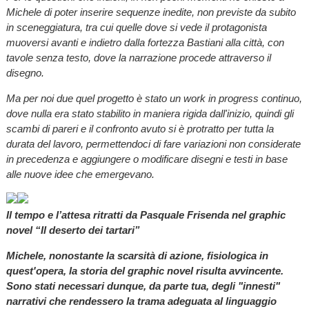
Michele di poter inserire sequenze inedite, non previste da subito
in sceneggiatura, tra cui quelle dove si vede il protagonista
muoversi avanti e indietro dalla fortezza Bastiani alla città, con
tavole senza testo, dove la narrazione procede attraverso il
disegno.
Ma per noi due quel progetto è stato un work in progress continuo,
dove nulla era stato stabilito in maniera rigida dall'inizio, quindi gli
scambi di pareri e il confronto avuto si è protratto per tutta la
durata del lavoro, permettendoci di fare variazioni non considerate
in precedenza e aggiungere o modificare disegni e testi in base
alle nuove idee che emergevano.
Il tempo e l’attesa ritratti da Pasquale Frisenda nel graphic
novel “Il deserto dei tartari”
Michele, nonostante la scarsità di azione, fisiologica in
quest'opera, la storia del graphic novel risulta avvincente.
Sono stati necessari dunque, da parte tua, degli "innesti"
narrativi che rendessero la trama adeguata al linguaggio