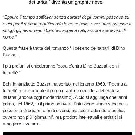
“
Eppure il tempo soffiava; senza curarsi degli uomini passava su
e giù per il mondo mortificando le cose belle; e nessuno riusciva a
sfuggirgli, nemmeno i bambini appena nati, ancora sprovvisti di
nome.”
Questa frase è tratta dal romanzo “Il deserto dei tartari” di Dino
Buzzati .
I più profani si chiederanno “cosa c’entra Dino Buzzati con i
fumetti?”
Beh, innanzitutto Buzzati ha scritto, nel lontano 1969, “Poema a
fumetti”, praticamente il primo graphic novel della letteratura
italiana (ancora oggi modernissimo). A ciò si aggiunga che, anni
prima, nel 1962, fu il primo ad avere l’intuizione pioneristica della
possibilità di creare fumetti diversi, più adulti, addirittura poetici;
ovvero non più “giornalini”, ma prodotti intellettuali e artistici di
maggiore levatura.