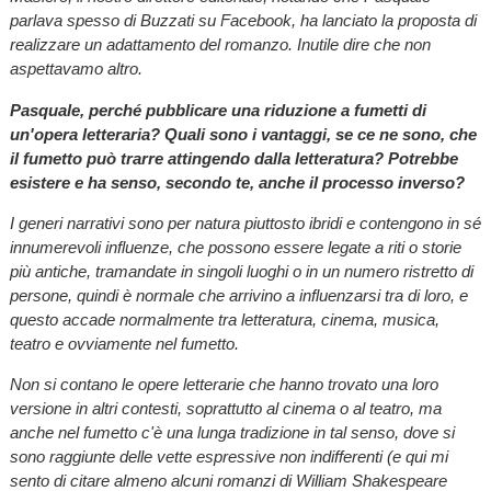
parlava spesso di Buzzati su Facebook, ha lanciato la proposta di
realizzare un adattamento del romanzo. Inutile dire che non
aspettavamo altro.
Pasquale, perché pubblicare una riduzione a fumetti di
un'opera letteraria? Quali sono i vantaggi, se ce ne sono, che
il fumetto può trarre attingendo dalla letteratura? Potrebbe
esistere e ha senso, secondo te, anche il processo inverso?
I generi narrativi sono per natura piuttosto ibridi e contengono in sé
innumerevoli influenze, che possono essere legate a riti o storie
più antiche, tramandate in singoli luoghi o in un numero ristretto di
persone, quindi è normale che arrivino a influenzarsi tra di loro, e
questo accade normalmente tra letteratura, cinema, musica,
teatro e ovviamente nel fumetto.
Non si contano le opere letterarie che hanno trovato una loro
versione in altri contesti, soprattutto al cinema o al teatro, ma
anche nel fumetto c'è una lunga tradizione in tal senso, dove si
sono raggiunte delle vette espressive non indifferenti (e qui mi
sento di citare almeno alcuni romanzi di William Shakespeare