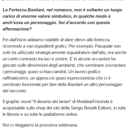
La Fortezza Bastiani, nel romanzo, non è soltanto un luogo
carico di enorme valore simbolico, in qualche modo è
anch'essa un personaggio. Sei d'accordo con questa
affermazione?
F
in dall’inizio abbiamo stabilito di dare rilievo alla fortezza,
ricorrendo a vari espedienti grafici. Per esempio, Pasquale non
solo ha utilizzato strategicamente inquadrature dall’alto, ma anche
un certo contrasto tra luci e ombre. E in alcune occasioni ha
giocato sulle dimensioni degli ambienti, che sembrano sovrastare
i personaggi, quasi schiacciandoli. Un lavoro grafico
raffinatissimo, un approccio quasi espressionista che ci è
sembrato funzionale per fare della Bastiani un altro personaggio
del racconto.
Il graphic novel “Il deserto dei tartari” di Medda&Frisenda è
acquistabile sullo shop del sito della Sergio Bonelli Editore, in tutte
le librerie e su tutte le piattaforme online.
Noi ci rileggiamo la prossima settimana.