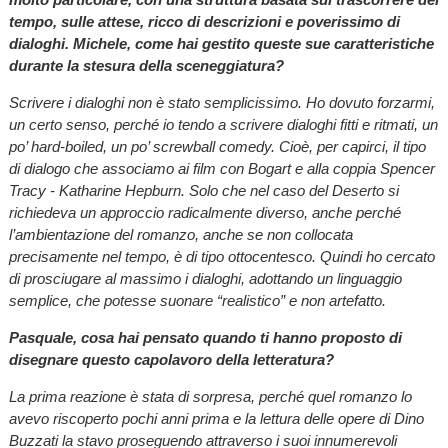
tempo, sulle attese, ricco di descrizioni e poverissimo di
dialoghi. Michele, come hai gestito queste sue caratteristiche
durante la stesura della sceneggiatura?
Scrivere i dialoghi non è stato semplicissimo. Ho dovuto forzarmi,
un certo senso, perché io tendo a scrivere dialoghi fitti e ritmati, un
po’ hard-boiled, un po’ screwball comedy. Cioè, per capirci, il tipo
di dialogo che associamo ai film con Bogart e alla coppia Spencer
Tracy - Katharine Hepburn. Solo che nel caso del Deserto si
richiedeva un approccio radicalmente diverso, anche perché
l’ambientazione del romanzo, anche se non collocata
precisamente nel tempo, è di tipo ottocentesco. Quindi ho cercato
di prosciugare al massimo i dialoghi, adottando un linguaggio
semplice, che potesse suonare “realistico” e non artefatto.
Pasquale, cosa hai pensato quando ti hanno proposto di
disegnare questo capolavoro della letteratura?
La prima reazione è stata di sorpresa, perché quel romanzo lo
avevo riscoperto pochi anni prima e la lettura delle opere di Dino
Buzzati la stavo proseguendo attraverso i suoi innumerevoli