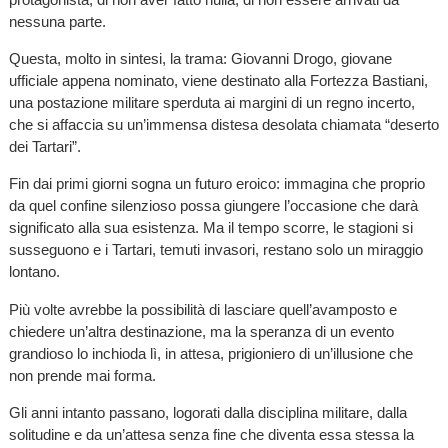
nessuna parte.
Questa, molto in sintesi, la trama: Giovanni Drogo, giovane
ufficiale appena nominato, viene destinato alla Fortezza Bastiani,
una postazione militare sperduta ai margini di un regno incerto,
che si affaccia su un’immensa distesa desolata chiamata “deserto
dei Tartari”.
Fin dai primi giorni sogna un futuro eroico: immagina che proprio
da quel confine silenzioso possa giungere l’occasione che darà
significato alla sua esistenza. Ma il tempo scorre, le stagioni si
susseguono e i Tartari, temuti invasori, restano solo un miraggio
lontano.
Più volte avrebbe la possibilità di lasciare quell’avamposto e
chiedere un’altra destinazione, ma la speranza di un evento
grandioso lo inchioda lì, in attesa, prigioniero di un’illusione che
non prende mai forma.
Gli anni intanto passano, logorati dalla disciplina militare, dalla
solitudine e da un’attesa senza fine che diventa essa stessa la