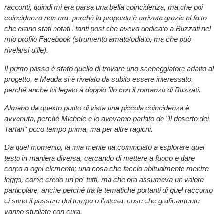
racconti, quindi mi era parsa una bella coincidenza, ma che poi
coincidenza non era, perché la proposta è arrivata grazie al fatto
che erano stati notati i tanti post che avevo dedicato a Buzzati nel
mio profilo Facebook (strumento amato/odiato, ma che può
rivelarsi utile).
Il primo passo è stato quello di trovare uno sceneggiatore adatto al
progetto, e Medda si è rivelato da subito essere interessato,
perché anche lui legato a doppio filo con il romanzo di Buzzati.
Almeno da questo punto di vista una piccola coincidenza è
avvenuta, perché Michele e io avevamo parlato de "Il deserto dei
Tartari" poco tempo prima, ma per altre ragioni.
Da quel momento, la mia mente ha cominciato a esplorare quel
testo in maniera diversa, cercando di mettere a fuoco e dare
corpo a ogni elemento; una cosa che faccio abitualmente mentre
leggo, come credo un po' tutti, ma che ora assumeva un valore
particolare, anche perché tra le tematiche portanti di quel racconto
ci sono il passare del tempo o l'attesa, cose che graficamente
vanno studiate con cura.