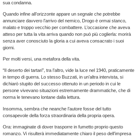
sua condanna.
Quando infine all’orizzonte appare un segnale che potrebbe
annunciare davvero l’arrivo del nemico, Drogo è ormai stanco,
malato e troppo vecchio per combattere. L’occasione che aveva
atteso per tutta la vita arriva quando non può più coglierla: morirà
senza aver conosciuto la gloria a cui aveva consacrato i suoi
giorni.
Per molti versi, una metafora della vita.
“Il deserto dei tartari”, tra l’altro, vide la luce nel 1940, praticamente
in tempo di guerra. Lo stesso Buzzati, in un’altra intervista, si
dichiarò stupito del successo ottenuto in un periodo in cui le
persone vivevano situazioni estremamente drammatiche, che di
norma le tenevano lontane dalla lettura.
Insomma, sembra che neanche l’autore fosse del tutto
consapevole della forza straordinaria della propria opera.
Ora: immaginate di dover trasporre in fumetto proprio questo
romanzo. Vi risulterà immediatamente chiaro il peso dell’impresa