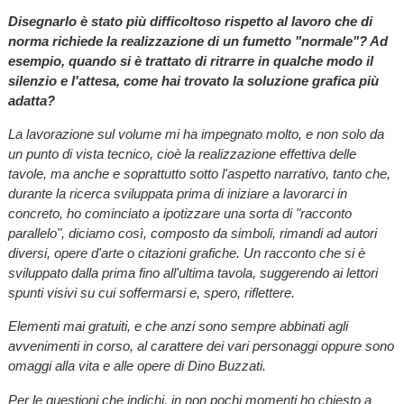
Disegnarlo è stato più difficoltoso rispetto al lavoro che di
norma richiede la realizzazione di un fumetto "normale"? Ad
esempio, quando si è trattato di ritrarre in qualche modo il
silenzio e l'attesa, come hai trovato la soluzione grafica più
adatta?
La lavorazione sul volume mi ha impegnato molto, e non solo da
un punto di vista tecnico, cioè la realizzazione effettiva delle
tavole, ma anche e soprattutto sotto l'aspetto narrativo, tanto che,
durante la ricerca sviluppata prima di iniziare a lavorarci in
concreto, ho cominciato a ipotizzare una sorta di "racconto
parallelo", diciamo così, composto da simboli, rimandi ad autori
diversi, opere d'arte o citazioni grafiche. Un racconto che si è
sviluppato dalla prima fino all'ultima tavola, suggerendo ai lettori
spunti visivi su cui soffermarsi e, spero, riflettere.
Elementi mai gratuiti, e che anzi sono sempre abbinati agli
avvenimenti in corso, al carattere dei vari personaggi oppure sono
omaggi alla vita e alle opere di Dino Buzzati.
Per le questioni che indichi, in non pochi momenti ho chiesto a