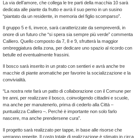
La via dell’amore, che collega le tre parti della macchia 10 sarà
dedicata alle piante da frutto e avrà il suo perno in un susino
“piantato da un residente, in memoria del figlio scomparso”.
Il gruppo 5 e 6, invece, sarà caratterizzate da sempreverdi, in
onore di un futuro che “si spera sia sempre più verde” commenta
Calliero. Quello composto da 7, 8 e 9, sfrutterà la maggior
ombreggiatura della zona, per dedicare uno spazio al ricordo con
betulle ed eventualmente frassini.
Il bosco sarà inserito in un prato con sentieri e avrà anche tre
macchie di piante aromatiche per favorire la socializzazione e la
convivialità.
“La nostra rete farà un patto di collaborazione con il Comune per
tre anni, per realizzare il bosco, coinvolgendo cittadini e scuole,
ma anche per manutenerlo, prima di cederlo alla Città –
puntualizza Calliero –. Perché è importante non solo farlo
nascere, ma anche prendersene cura”.
Il progetto sarà realizzato per tappe, in base alle risorse che
verranno reperite. Il costo totale di realizzazione è stimato in circa