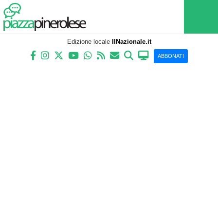
Edizione locale
IlNazionale.it
ABBONATI