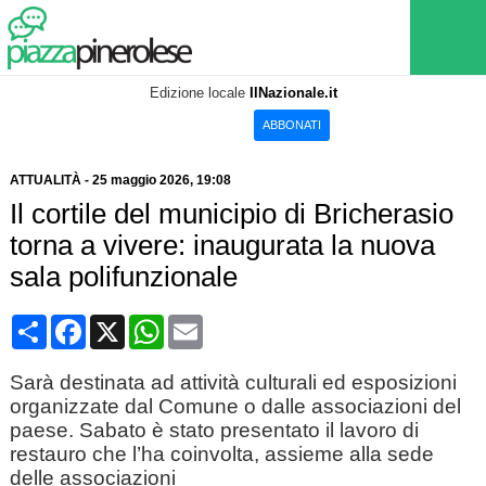
Edizione locale
IlNazionale.it
ABBONATI
ATTUALITÀ
-
25 maggio 2026
, 19:08
Il cortile del municipio di Bricherasio
torna a vivere: inaugurata la nuova
sala polifunzionale
Condividi
Facebook
X
WhatsApp
Email
Sarà destinata ad attività culturali ed esposizioni
organizzate dal Comune o dalle associazioni del
paese. Sabato è stato presentato il lavoro di
restauro che l’ha coinvolta, assieme alla sede
delle associazioni