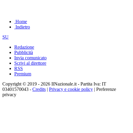
Home
Indietro
SU
Redazione
Pubblicità
Invia comunicato
Scrivi al direttore
RSS
Premium
Copyright © 2019 - 2026 IlNazionale.it - Partita Iva: IT
03401570043 -
Credits
|
Privacy e cookie policy
|
Preferenze
privacy