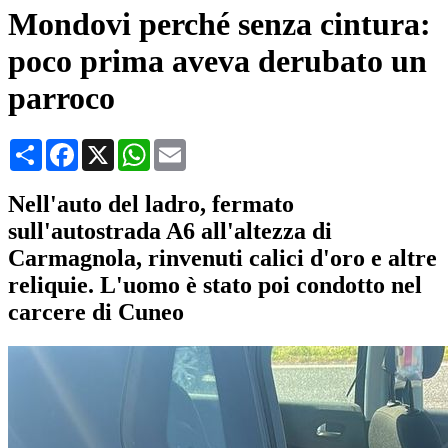
Mondovi perché senza cintura:
poco prima aveva derubato un
parroco
Condividi
Facebook
X
WhatsApp
Email
Nell'auto del ladro, fermato
sull'autostrada A6 all'altezza di
Carmagnola, rinvenuti calici d'oro e altre
reliquie. L'uomo è stato poi condotto nel
carcere di Cuneo