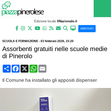
Edizione locale
IlNazionale.it
ABBONATI
SCUOLA E FORMAZIONE
-
03 febbraio 2026
, 15:20
Assorbenti gratuiti nelle scuole medie
di Pinerolo
Condividi
Facebook
X
WhatsApp
Email
Il Comune ha installato gli appositi dispenser