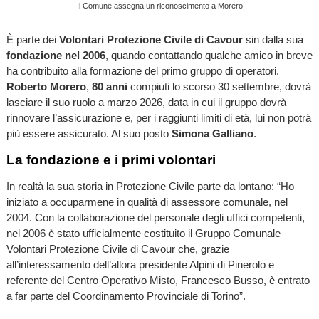
Il Comune assegna un riconoscimento a Morero
È parte dei
Volontari Protezione Civile di Cavour
sin dalla sua
fondazione nel 2006
, quando contattando qualche amico in breve
ha contribuito alla formazione del primo gruppo di operatori.
Roberto Morero
,
80 anni
compiuti lo scorso 30 settembre, dovrà
lasciare il suo ruolo a marzo 2026, data in cui il gruppo dovrà
rinnovare l’assicurazione e, per i raggiunti limiti di età, lui non potrà
più essere assicurato. Al suo posto
Simona Galliano
.
La fondazione e i primi volontari
In realtà la sua storia in Protezione Civile parte da lontano: “Ho
iniziato a occuparmene in qualità di assessore comunale, nel
2004. Con la collaborazione del personale degli uffici competenti,
nel 2006 è stato ufficialmente costituito il Gruppo Comunale
Volontari Protezione Civile di Cavour che, grazie
all’interessamento dell’allora presidente Alpini di Pinerolo e
referente del Centro Operativo Misto, Francesco Busso, è entrato
a far parte del Coordinamento Provinciale di Torino”.