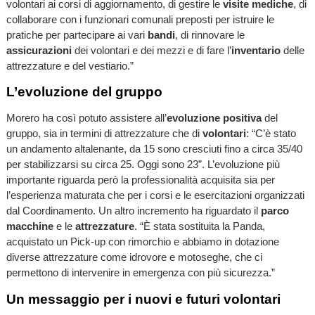
volontari ai corsi di aggiornamento, di gestire le
visite mediche
, di
collaborare con i funzionari comunali preposti per istruire le
pratiche per partecipare ai vari
bandi
, di rinnovare le
assicurazioni
dei volontari e dei mezzi e di fare l’
inventario
delle
attrezzature e del vestiario.”
L’evoluzione del gruppo
Morero ha così potuto assistere all’
evoluzione positiva
del
gruppo, sia in termini di attrezzature che di
volontari
: “C’è stato
un andamento altalenante, da 15 sono cresciuti fino a circa 35/40
per stabilizzarsi su circa 25. Oggi sono 23”. L’evoluzione più
importante riguarda però la professionalità acquisita sia per
l’esperienza maturata che per i corsi e le esercitazioni organizzati
dal Coordinamento. Un altro incremento ha riguardato il
parco
macchine
e le
attrezzature
. “È stata sostituita la Panda,
acquistato un Pick-up con rimorchio e abbiamo in dotazione
diverse attrezzature come idrovore e motoseghe, che ci
permettono di intervenire in emergenza con più sicurezza.”
Un messaggio per i nuovi e futuri volontari