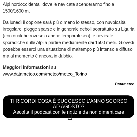
Alpi nordoccidentali dove le nevicate scenderanno fino a
1500/1600 m.
Da lunedì il copione sarà più o meno lo stesso, con nuvolosità
irregolare, piogge sparse e in generale deboli soprattutto su Liguria
(con qualche rovescio anche temporalesco), e nevicate
sporadiche sulle Alpi a partire mediamente dai 1500 metri. Giovedì
potrebbe esserci una situazione di maltempo più intenso e diffuso,
ma al momento è ancora in dubbio.
Maggiori informazioni
su
www.datameteo.com/meteo/meteo_Torino
Datameteo
TI RICORDI COSA È SUCCESSO L’ANNO SCORSO
AD AGOSTO?
Ascolta il podcast con le notizie da non dimenticare