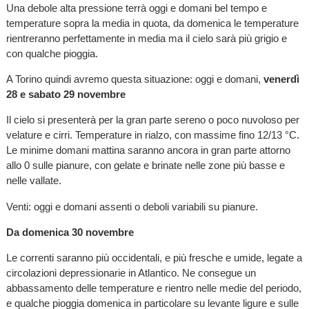
Una debole alta pressione terrà oggi e domani bel tempo e
temperature sopra la media in quota, da domenica le temperature
rientreranno perfettamente in media ma il cielo sarà più grigio e
con qualche pioggia.
A Torino quindi avremo questa situazione: oggi e domani,
venerdì
28 e sabato 29 novembre
Il cielo si presenterà per la gran parte sereno o poco nuvoloso per
velature e cirri. Temperature in rialzo, con massime fino 12/13 °C.
Le minime domani mattina saranno ancora in gran parte attorno
allo 0 sulle pianure, con gelate e brinate nelle zone più basse e
nelle vallate.
Venti: oggi e domani assenti o deboli variabili su pianure.
Da domenica 30 novembre
Le correnti saranno più occidentali, e più fresche e umide, legate a
circolazioni depressionarie in Atlantico. Ne consegue un
abbassamento delle temperature e rientro nelle medie del periodo,
e qualche pioggia domenica in particolare su levante ligure e sulle