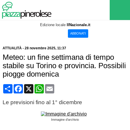
Edizione locale
IlNazionale.it
ABBONATI
ATTUALITÀ
-
28 novembre 2025
, 11:37
Meteo: un fine settimana di tempo
stabile su Torino e provincia. Possibili
piogge domenica
Condividi
Facebook
X
WhatsApp
Email
Le previsioni fino al 1° dicembre
Immagine d'archivio