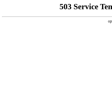
503 Service Te
op