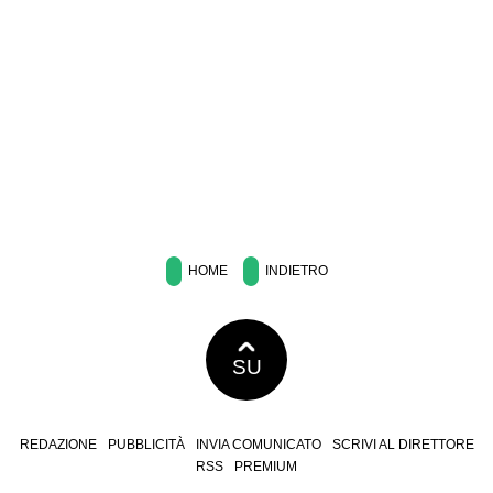
HOME
INDIETRO
SU
REDAZIONE
PUBBLICITÀ
INVIA COMUNICATO
SCRIVI AL DIRETTORE
RSS
PREMIUM