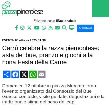
Edizione locale
IlNazionale.it
ABBONATI
EVENTI
-
04 ottobre 2025
, 11:30
Carrù celebra la razza piemontese:
asta del bue, pranzo e giochi alla
nona Festa della Carne
Condividi
Facebook
X
WhatsApp
Email
Domenica 12 ottobre in piazza Mercato torna
l’evento organizzato dal Consorzio del Bue
Grasso con aste, visite guidate, degustazioni e la
tradizionale stima del peso dei capi