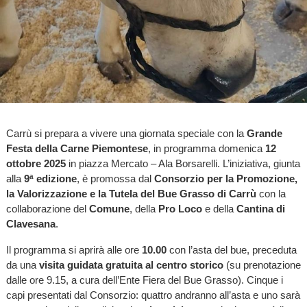
Carrù si prepara a vivere una giornata speciale con la
Grande
Festa della Carne Piemontese
, in programma domenica
12
ottobre 2025
in piazza Mercato – Ala Borsarelli. L’iniziativa, giunta
alla
9ª edizione
, è promossa dal
Consorzio per la Promozione,
la Valorizzazione e la Tutela del Bue Grasso di Carrù
con la
collaborazione del
Comune
, della
Pro Loco
e della
Cantina di
Clavesana
.
Il programma si aprirà alle ore
10.00
con l’asta del bue, preceduta
da una
visita guidata gratuita al centro storico
(su prenotazione
dalle ore 9.15, a cura dell’Ente Fiera del Bue Grasso). Cinque i
capi presentati dal Consorzio: quattro andranno all’asta e uno sarà