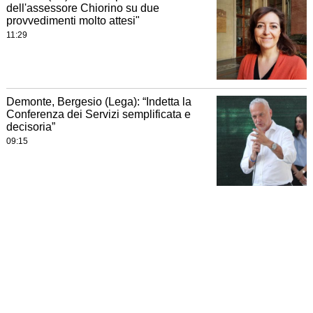
dell'assessore Chiorino su due
provvedimenti molto attesi"
11:29
Demonte, Bergesio (Lega): “Indetta la
Conferenza dei Servizi semplificata e
decisoria”
09:15