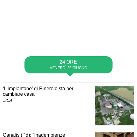
24 ORE
VENERDÌ 20 GIUGNO
‘L’impiantone’ di Pinerolo sta per
cambiare casa
17:14
Canalis (Pd): "Inadempienze