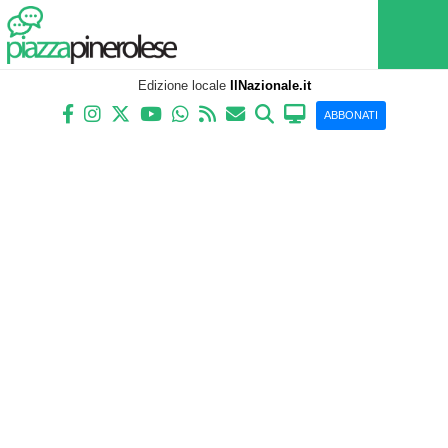
Edizione locale
IlNazionale.it
ABBONATI