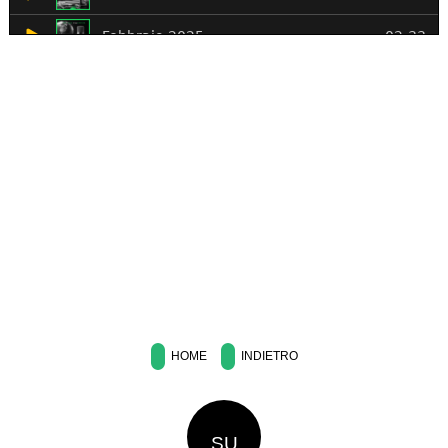
HOME
INDIETRO
SU