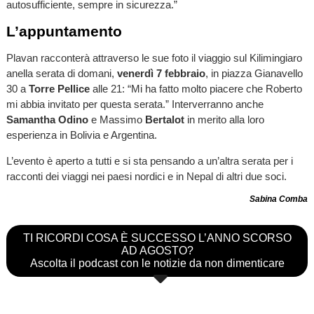
autosufficiente, sempre in sicurezza.”
L’appuntamento
Plavan racconterà attraverso le sue foto il viaggio sul Kilimingiaro
anella serata di domani,
venerdì 7 febbraio
, in piazza Gianavello
30 a
Torre Pellice
alle 21: “Mi ha fatto molto piacere che Roberto
mi abbia invitato per questa serata.” Interverranno anche
Samantha Odino
e Massimo
Bertalot
in merito alla loro
esperienza in Bolivia e Argentina.
L’evento è aperto a tutti e si sta pensando a un’altra serata per i
racconti dei viaggi nei paesi nordici e in Nepal di altri due soci.
Sabina Comba
TI RICORDI COSA È SUCCESSO L’ANNO SCORSO
AD AGOSTO?
Ascolta il podcast con le notizie da non dimenticare