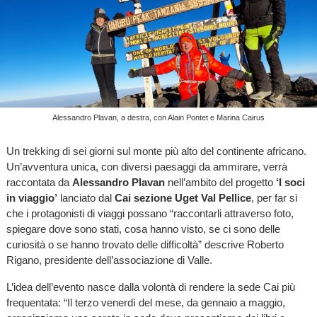
Alessandro Plavan, a destra, con Alain Pontet e Marina Cairus
Un trekking di sei giorni sul monte più alto del continente africano.
Un’avventura unica, con diversi paesaggi da ammirare, verrà
raccontata da
Alessandro Plavan
nell’ambito del progetto
‘I soci
in viaggio’
lanciato dal
Cai sezione Uget Val Pellice
, per far sì
che i protagonisti di viaggi possano “raccontarli attraverso foto,
spiegare dove sono stati, cosa hanno visto, se ci sono delle
curiosità o se hanno trovato delle difficoltà” descrive Roberto
Rigano, presidente dell’associazione di Valle.
L’idea dell’evento nasce dalla volontà di rendere la sede Cai più
frequentata: “Il terzo venerdì del mese, da gennaio a maggio,