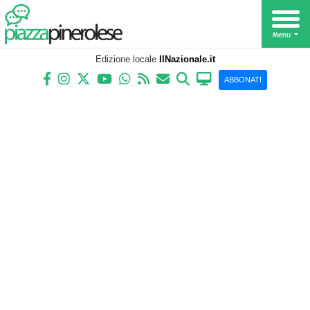
Edizione locale
IlNazionale.it
ABBONATI