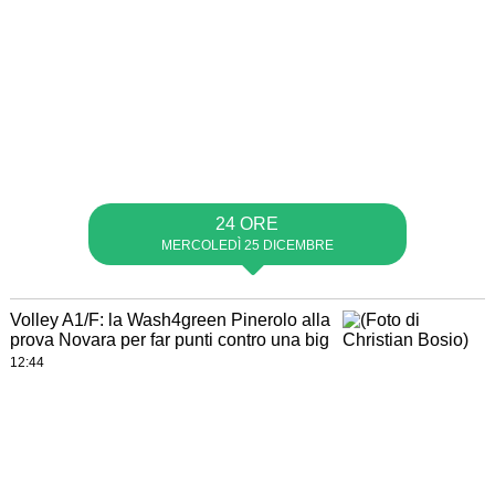
24 ORE
MERCOLEDÌ 25 DICEMBRE
Volley A1/F: la Wash4green Pinerolo alla
prova Novara per far punti contro una big
12:44