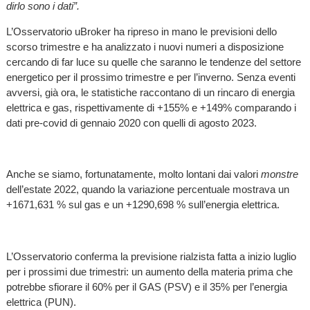
dirlo sono i dati”.
L’Osservatorio uBroker ha ripreso in mano le previsioni dello
scorso trimestre e ha analizzato i nuovi numeri a disposizione
cercando di far luce su quelle che saranno le tendenze del settore
energetico per il prossimo trimestre e per l’inverno. Senza eventi
avversi, già ora, le statistiche raccontano di un rincaro di energia
elettrica e gas, rispettivamente di +155% e +149% comparando i
dati pre-covid di gennaio 2020 con quelli di agosto 2023.
Anche se siamo, fortunatamente, molto lontani dai valori
monstre
dell’estate 2022, quando la variazione percentuale mostrava un
+1671,631 % sul gas e un +1290,698 % sull’energia elettrica.
L’Osservatorio conferma la previsione rialzista fatta a inizio luglio
per i prossimi due trimestri: un aumento della materia prima che
potrebbe sfiorare il 60% per il GAS (PSV) e il 35% per l’energia
elettrica (PUN).