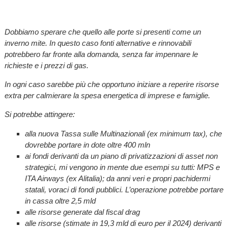
Dobbiamo sperare che quello alle porte si presenti come un
inverno mite. In questo caso fonti alternative e rinnovabili
potrebbero far fronte alla domanda, senza far impennare le
richieste e i prezzi di gas.
In ogni caso sarebbe più che opportuno iniziare a reperire risorse
extra per calmierare la spesa energetica di imprese e famiglie.
Si potrebbe attingere:
alla nuova Tassa sulle Multinazionali (ex minimum tax), che
dovrebbe portare in dote oltre 400 mln
ai fondi derivanti da un piano di privatizzazioni di asset non
strategici, mi vengono in mente due esempi su tutti: MPS e
ITA Airways (ex Alitalia); da anni veri e propri pachidermi
statali, voraci di fondi pubblici. L’operazione potrebbe portare
in cassa oltre 2,5 mld
alle risorse generate dal fiscal drag
alle risorse (stimate in 19,3 mld di euro per il 2024) derivanti