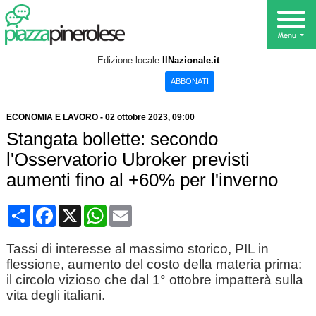
Edizione locale
IlNazionale.it
ABBONATI
ECONOMIA E LAVORO
-
02 ottobre 2023
, 09:00
Stangata bollette: secondo
l'Osservatorio Ubroker previsti
aumenti fino al +60% per l'inverno
Condividi
Facebook
X
WhatsApp
Email
Tassi di interesse al massimo storico, PIL in
flessione, aumento del costo della materia prima:
il circolo vizioso che dal 1° ottobre impatterà sulla
vita degli italiani.