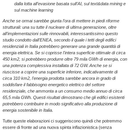
dalla lotta all’evasione basata sull’AI, sul text&data mining e
sul machine learning
Anche se ormai sarebbe giunta l’ora di mettere in piedi riforme
strutturali: una su tutte il nucleare di ultima generazione, oltre
all’implementazioni sulle rinnovabili, interessantissimo questo
studio condotto dall’ENEA, secondo il quale i tetti degli edifici
residenziali in Italia potrebbero generare una grande quantità di
energia elettrica. Se si coprisse l'intera superficie ottimale di circa
450 km2, si potrebbero produrre oltre 79 mila GWh di energia, con
una potenza complessiva installata di 72 GW. Anche se si
riuscisse a coprire una superficie inferiore, indicativamente di
circa 310 km2, l'energia prodotta sarebbe ancora in grado di
soddisfare il fabbisogno energetico elettrico del settore
residenziale, che ammonta a un consumo medio annuo di circa
65,5 mila GWh. Questi risultati dimostrano che gli edifici esistenti
potrebbero contribuire in modo significativo alla produzione di
energia sostenibile in Italia.
Tutte queste elaborazioni ci suggeriscono quindi che potremmo
essere di fronte ad una nuova spinta inflazionistica (senza