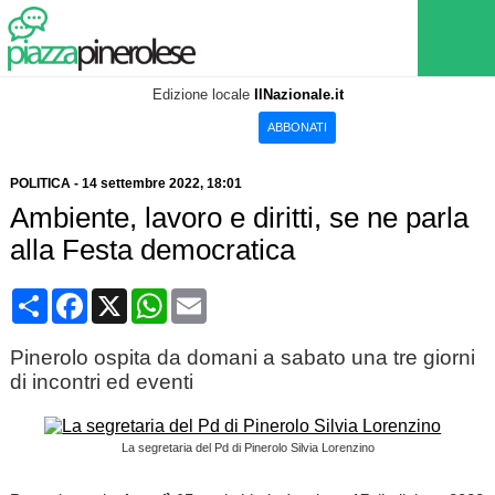
Edizione locale
IlNazionale.it
ABBONATI
POLITICA
-
14 settembre 2022
, 18:01
Ambiente, lavoro e diritti, se ne parla
alla Festa democratica
Condividi
Facebook
X
WhatsApp
Email
Pinerolo ospita da domani a sabato una tre giorni
di incontri ed eventi
La segretaria del Pd di Pinerolo Silvia Lorenzino