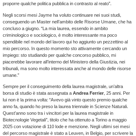
proporre qualche politica pubblica in contrasto al reato”.
Negli scorsi mesi Jayme ha voluto continuare nei suoi studi,
conseguendo un Master nell’ambito delle Risorse Umane, che ha
concluso a giugno. “La mia laurea, essendo in ambito
criminologico e sociologico, è molto interessante ma poco
spendibile nel mondo del lavoro qui ho aggiunto un pezzettino al
mio percorso. In questo momento sto attivamente cercando un
impiego: sto studiando per qualche concorso pubblico, mi
piacerebbe lavorare all’interno del Ministero della Giustizia, nei
tribunali, ma sono molto interessata anche al mondo delle risorse
umane.”
Sempre per il conseguimento della laurea magistrale, un’altra
borsa di studio è stata assegnata a
Andrea Ferrier
, 25 anni. Per
lui non è la prima volta: “Avevo già vinto questo premio qualche
anno fa, quando ho preso la laurea triennale in Scienze Naturali.
Quest’anno sono tra i vincitori per la laurea magistrale in
Biotecnologie Vegetali”, titolo che ha ottenuto a Torino a maggio
2025 con votazione di 110 lode e menzione. Negli ultimi sei mesi
del percorso magistrale è stato a Leuven, in Belgio, per scrivere la