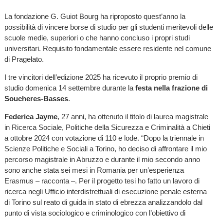
La fondazione G. Guiot Bourg ha riproposto quest’anno la
possibilità di vincere borse di studio per gli studenti meritevoli delle
scuole medie, superiori o che hanno concluso i propri studi
universitari. Requisito fondamentale essere residente nel comune
di Pragelato.
I tre vincitori dell’edizione 2025 ha ricevuto il proprio premio di
studio domenica 14 settembre durante la
festa nella frazione di
Soucheres-Basses
.
Federica Jayme
, 27 anni, ha ottenuto il titolo di laurea magistrale
in Ricerca Sociale, Politiche della Sicurezza e Criminalità a Chieti
a ottobre 2024 con votazione di 110 e lode. “Dopo la triennale in
Scienze Politiche e Sociali a Torino, ho deciso di affrontare il mio
percorso magistrale in Abruzzo e durante il mio secondo anno
sono anche stata sei mesi in Romania per un’esperienza
Erasmus – racconta –. Per il progetto tesi ho fatto un lavoro di
ricerca negli Ufficio interdistrettuali di esecuzione penale esterna
di Torino sul reato di guida in stato di ebrezza analizzandolo dal
punto di vista sociologico e criminologico con l’obiettivo di