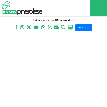
Edizione locale
IlNazionale.it
ABBONATI