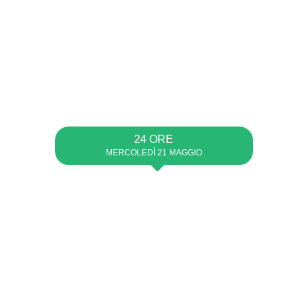
24 ORE
MERCOLEDÌ 21 MAGGIO