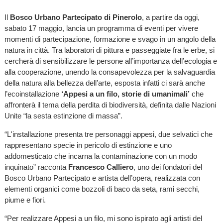
Il
Bosco Urbano Partecipato di Pinerolo
, a partire da oggi,
sabato 17 maggio, lancia un programma di eventi per vivere
momenti di partecipazione, formazione e svago in un angolo della
natura in città. Tra laboratori di pittura e passeggiate fra le erbe, si
cercherà di sensibilizzare le persone all’importanza dell’ecologia e
alla cooperazione, unendo la consapevolezza per la salvaguardia
della natura alla bellezza dell’arte, esposta infatti ci sarà anche
l’ecoinstallazione
‘Appesi a un filo, storie di umanimali’
che
affronterà il tema della perdita di biodiversità, definita dalle Nazioni
Unite “la sesta estinzione di massa”.
“L'installazione presenta tre personaggi appesi, due selvatici che
rappresentano specie in pericolo di estinzione e uno
addomesticato che incarna la contaminazione con un modo
inquinato” racconta
Francesco Calliero
, uno dei fondatori del
Bosco Urbano Partecipato e artista dell’opera, realizzata con
elementi organici come bozzoli di baco da seta, rami secchi,
piume e fiori.
“Per realizzare Appesi a un filo, mi sono ispirato agli artisti del