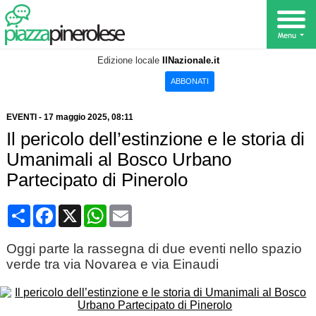
Edizione locale
IlNazionale.it
ABBONATI
EVENTI
-
17 maggio 2025
, 08:11
Il pericolo dell’estinzione e le storia di
Umanimali al Bosco Urbano
Partecipato di Pinerolo
Condividi
Facebook
X
WhatsApp
Email
Oggi parte la rassegna di due eventi nello spazio
verde tra via Novarea e via Einaudi