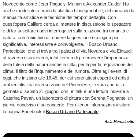
Novecento come Jean Tinguely, Munari e Alexander Calder. Ho
anche modellato a mano la plastica biodegradabile, richiamando la
manualità artistica e le tecniche del tempo” dettaglia. Con
quest’opera Calliero cerca di mettere in discussione lo spettatore
e di far suscitare nuovi interrogativi sulla relazione tra umanità e
natura, con l’obiettivo di rendere la questione ecologica più
significativa, interessante e coinvolgente. Il Bosco Urbano
Partecipato, che si trova tra i palazzi di via Novarea e via Einaudi,
attraverso i suoi eventi, infatti cerca di promuovere l’importanza
della tutela della natura anche in città, per la per la regolazione del
clima, il filtro dell'inquinamento e del rumore. Oltre agli eventi di
oggi, che iniziano alle 16,45, per cui sono attesi esperti ed artisti
ambientalisti da diverse zone del Pinerolese, ci sarà anche la
giornata di sabato 21 giugno, con un talk e una lettura insieme a
Caterina Pavan, un laboratorio di pittura con Serena Pognante, un
pic nic condiviso e un concerto. Per ulteriori informazioni visitare
la pagina Facebook il
Bosco Urbano Partecipato
.
Asia Morosinotto