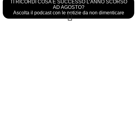
TI RICORDI COSA È SUCCESSO L’ANNO SCORSO
AD AGOSTO?
Ascolta il podcast con le notizie da non dimenticare