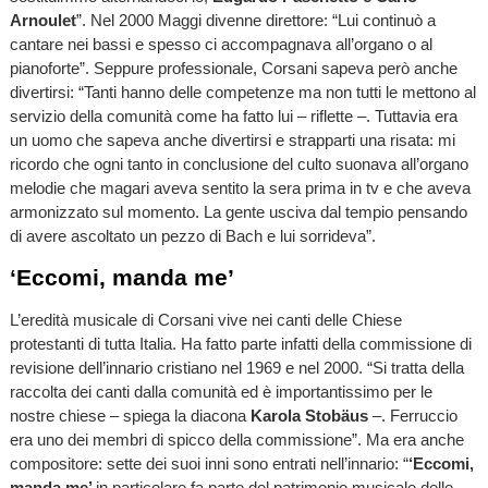
Arnoulet
”. Nel 2000 Maggi divenne direttore: “Lui continuò a
cantare nei bassi e spesso ci accompagnava all’organo o al
pianoforte”. Seppure professionale, Corsani sapeva però anche
divertirsi: “Tanti hanno delle competenze ma non tutti le mettono al
servizio della comunità come ha fatto lui – riflette –. Tuttavia era
un uomo che sapeva anche divertirsi e strapparti una risata: mi
ricordo che ogni tanto in conclusione del culto suonava all’organo
melodie che magari aveva sentito la sera prima in tv e che aveva
armonizzato sul momento. La gente usciva dal tempio pensando
di avere ascoltato un pezzo di Bach e lui sorrideva”.
‘Eccomi, manda me’
L’eredità musicale di Corsani vive nei canti delle Chiese
protestanti di tutta Italia. Ha fatto parte infatti della commissione di
revisione dell’innario cristiano nel 1969 e nel 2000. “Si tratta della
raccolta dei canti dalla comunità ed è importantissimo per le
nostre chiese – spiega la diacona
Karola Stobäus
–. Ferruccio
era uno dei membri di spicco della commissione”. Ma era anche
compositore: sette dei suoi inni sono entrati nell’innario: “
‘Eccomi,
manda me’
in particolare fa parte del patrimonio musicale delle