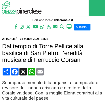
Edizione locale
IlNazionale.it
ABBONATI
ATTUALITÀ
-
03 marzo 2025
, 11:33
Dal tempio di Torre Pellice alla
basilica di San Pietro: l’eredità
musicale di Ferruccio Corsani
Condividi
Facebook
X
WhatsApp
Email
Scomparso mercoledì fu organista, compositore,
revisore dell’innario cristiano e direttore della
Corale valdese. Con la moglie Elena contribuì alla
vita culturale del paese