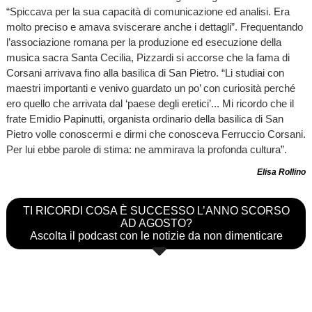
“Spiccava per la sua capacità di comunicazione ed analisi. Era
molto preciso e amava sviscerare anche i dettagli”. Frequentando
l’associazione romana per la produzione ed esecuzione della
musica sacra Santa Cecilia, Pizzardi si accorse che la fama di
Corsani arrivava fino alla basilica di San Pietro. “Li studiai con
maestri importanti e venivo guardato un po’ con curiosità perché
ero quello che arrivata dal ‘paese degli eretici’... Mi ricordo che il
frate Emidio Papinutti, organista ordinario della basilica di San
Pietro volle conoscermi e dirmi che conosceva Ferruccio Corsani.
Per lui ebbe parole di stima: ne ammirava la profonda cultura”.
Elisa Rollino
TI RICORDI COSA È SUCCESSO L’ANNO SCORSO
AD AGOSTO?
Ascolta il podcast con le notizie da non dimenticare