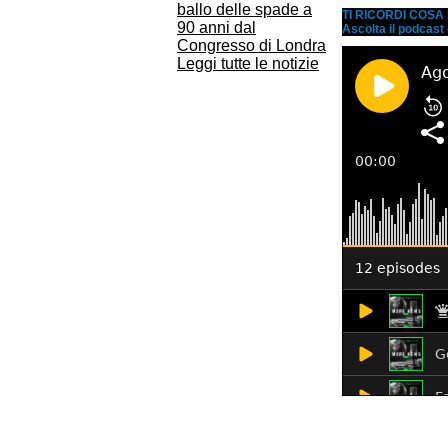
ballo delle spade a
TI RICORDI COS
90 anni dal
Ascolta il podcast
Congresso di Londra
Leggi tutte le notizie