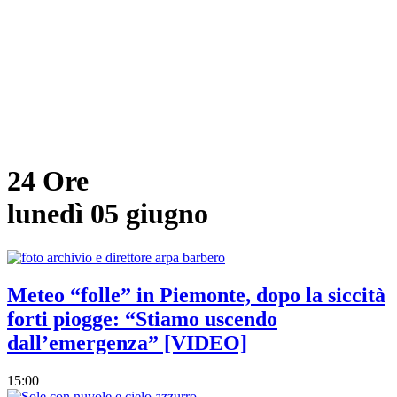
24 Ore
lunedì 05 giugno
Meteo “folle” in Piemonte, dopo la siccità
forti piogge: “Stiamo uscendo
dall’emergenza” [VIDEO]
15:00