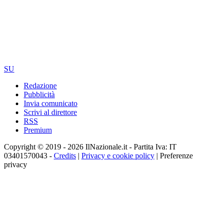
SU
Redazione
Pubblicità
Invia comunicato
Scrivi al direttore
RSS
Premium
Copyright © 2019 - 2026 IlNazionale.it - Partita Iva: IT
03401570043 -
Credits
|
Privacy e cookie policy
|
Preferenze
privacy